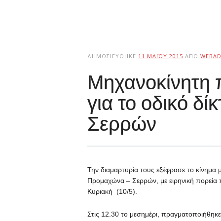
ΔΗΜΟΣΙΕΎΘΗΚΕ
11 ΜΑΪ́ΟΥ 2015
ΑΠΌ
WEBAD
Μηχανοκίνητη 
για το οδικό δ
Σερρών
Την διαμαρτυρία τους εξέφρασε το κίνημα 
Προμαχώνα – Σερρών, με ειρηνική πορεία 
Κυριακή (10/5).
Στις 12.30 το μεσημέρι, πραγματοποιήθηκ