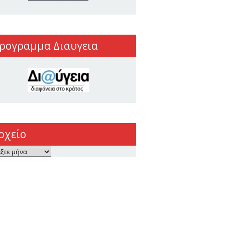
ρογραμμα Διαυγεια
ρχείο
ο