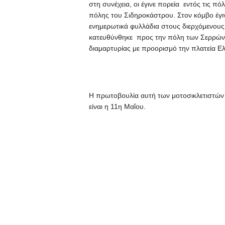
στη συνέχεια, οι έγινε πορεία εντός τις π
πόλης του Σιδηροκάστρου. Στον κόμβο έγι
ενημερωτικά φυλλάδια στους διερχόμενους
κατευθύνθηκε προς την πόλη των Σερρών,
διαμαρτυρίας με προορισμό την πλατεία Ελ
Η πρωτοβουλία αυτή των μοτοσικλετιστών 
είναι η 11η Μαΐου.