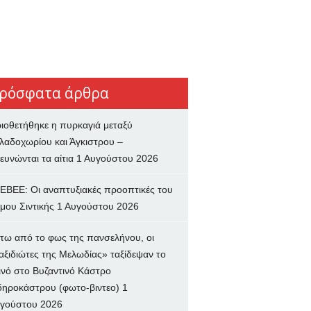
ρόσφατα άρθρα
ιοθετήθηκε η πυρκαγιά μεταξύ
λαδοχωρίου και Άγκιστρου –
ευνώνται τα αίτια
1 Αυγούστου 2026
ΕΒΕΕ: Οι αναπτυξιακές προοπτικές του
μου Σιντικής
1 Αυγούστου 2026
τω από το φως της πανσελήνου, οι
αξιδιώτες της Μελωδίας» ταξίδεψαν το
ινό στο Βυζαντινό Κάστρο
δηροκάστρου (φωτο-βιντεο)
1
γούστου 2026