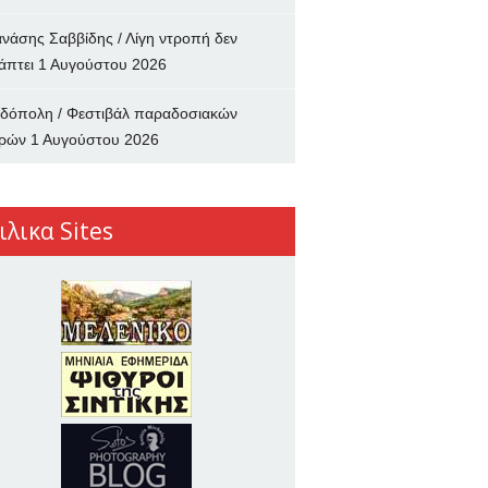
νάσης Σαββίδης / Λίγη ντροπή δεν
άπτει
1 Αυγούστου 2026
δόπολη / Φεστιβάλ παραδοσιακών
ρών
1 Αυγούστου 2026
ιλικα Sites