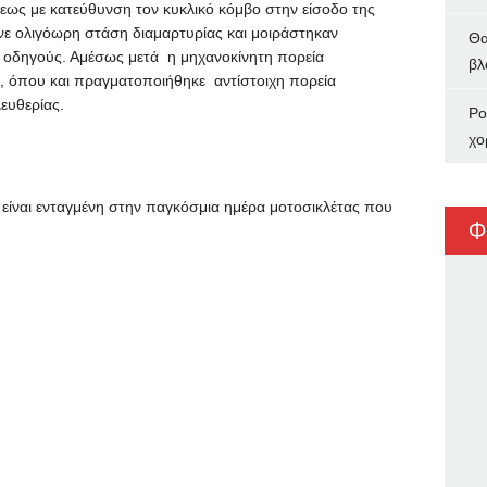
όλεως με κατεύθυνση τον κυκλικό κόμβο στην είσοδο της
νε ολιγόωρη στάση διαμαρτυρίας και μοιράστηκαν
Θα
 οδηγούς. Αμέσως μετά η μηχανοκίνητη πορεία
βλ
 όπου και πραγματοποιήθηκε αντίστοιχη πορεία
ευθερίας.
Ρο
χο
είναι ενταγμένη στην παγκόσμια ημέρα μοτοσικλέτας που
Φ