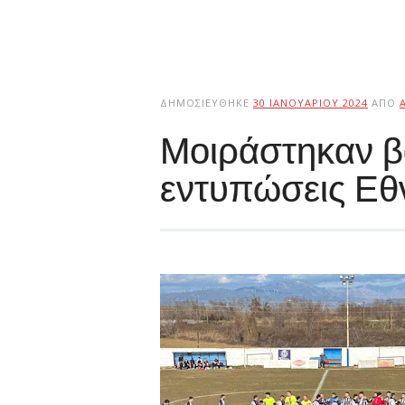
ΔΗΜΟΣΙΕΎΘΗΚΕ
30 ΙΑΝΟΥΑΡΊΟΥ 2024
ΑΠΌ
Μοιράστηκαν β
εντυπώσεις Εθν