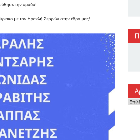
ούθησε την ομάδα!
ύριακο με τον Ηρακλή Σερρών στην έδρα μας!
Π
Α
Αρχεί