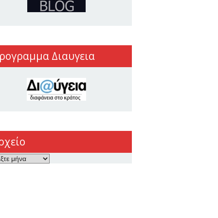
ρογραμμα Διαυγεια
ρχείο
ο