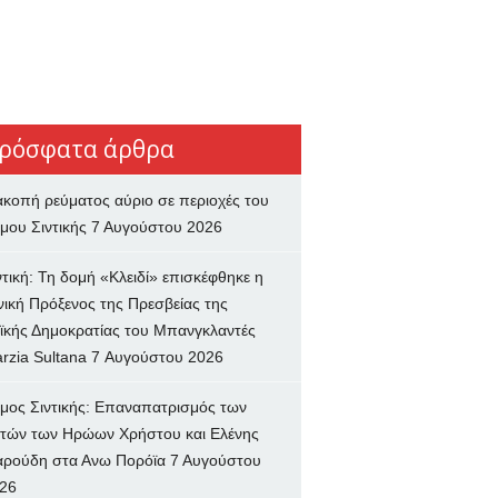
ρόσφατα άρθρα
ακοπή ρεύματος αύριο σε περιοχές του
μου Σιντικής
7 Αυγούστου 2026
ντική: Τη δομή «Κλειδί» επισκέφθηκε η
νική Πρόξενος της Πρεσβείας της
ϊκής Δημοκρατίας του Μπανγκλαντές
rzia Sultana
7 Αυγούστου 2026
μος Σιντικής: Επαναπατρισμός των
τών των Ηρώων Χρήστου και Ελένης
ρούδη στα Ανω Πορόϊα
7 Αυγούστου
26