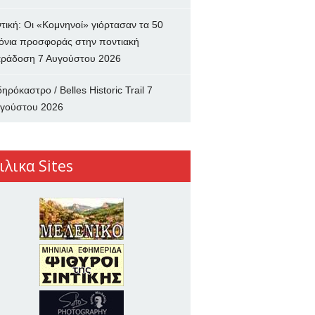
ντική: Οι «Κομνηνοί» γιόρτασαν τα 50
όνια προσφοράς στην ποντιακή
ράδοση
7 Αυγούστου 2026
δηρόκαστρο / Belles Historic Trail
7
γούστου 2026
ιλικα Sites