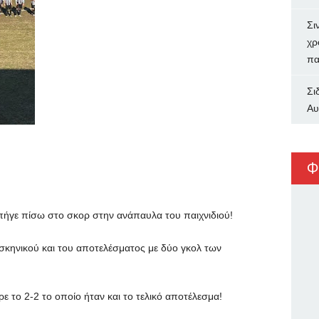
Σι
χρ
πα
Σι
Αυ
Φ
 πήγε πίσω στο σκορ στην ανάπαυλα του παιχνιδιού!
σκηνικού και του αποτελέσματος με δύο γκολ των
 το 2-2 το οποίο ήταν και το τελικό αποτέλεσμα!