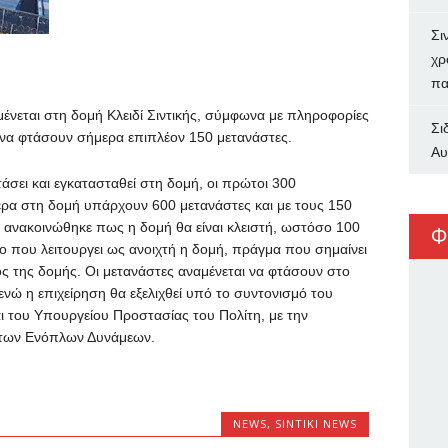
Σι
χρ
πα
ένεται στη δομή Κλειδί Σιντικής, σύμφωνα με πληροφορίες
Σι
ι να φτάσουν σήμερα επιπλέον 150 μετανάστες.
Αυ
άσει και εγκατασταθεί στη δομή, οι πρώτοι 300
ερα στη δομή υπάρχουν 600 μετανάστες και με τους 150
 ανακοινώθηκε πως η δομή θα είναι κλειστή, ωστόσο 100
Φ
ο που λειτουργει ως ανοιχτή η δομή, πράγμα που σημαίνει
τός της δομής. Οι μετανάστες αναμένεται να φτάσουν στο
ενώ η επιχείρηση θα εξελιχθεί υπό το συντονισμό του
 του Υπουργείου Προστασίας του Πολίτη, με την
ι των Ενόπλων Δυνάμεων.
NEWS
,
SINTIKI NEWS