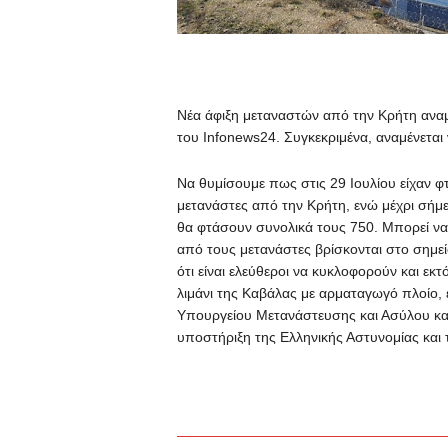
Νέα άφιξη μεταναστών από την Κρήτη αναμ
του Infonews24. Συγκεκριμένα, αναμένετα
Να θυμίσουμε πως στις 29 Ιουλίου είχαν φτ
μετανάστες από την Κρήτη, ενώ μέχρι σήμ
θα φτάσουν συνολικά τους 750. Μπορεί να
από τους μετανάστες βρίσκονται στο σημεί
ότι είναι ελεύθεροι να κυκλοφορούν και εκ
λιμάνι της Καβάλας με αρματαγωγό πλοίο, 
Υπουργείου Μετανάστευσης και Ασύλου και
υποστήριξη της Ελληνικής Αστυνομίας κα