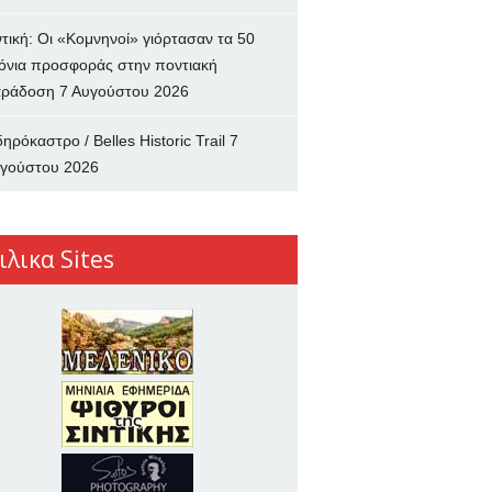
ντική: Οι «Κομνηνοί» γιόρτασαν τα 50
όνια προσφοράς στην ποντιακή
ράδοση
7 Αυγούστου 2026
δηρόκαστρο / Belles Historic Trail
7
γούστου 2026
ιλικα Sites