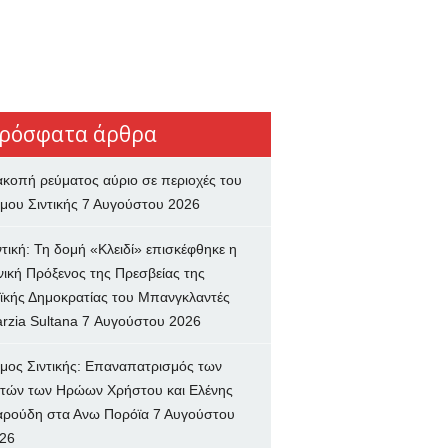
ρόσφατα άρθρα
ακοπή ρεύματος αύριο σε περιοχές του
μου Σιντικής
7 Αυγούστου 2026
ντική: Τη δομή «Κλειδί» επισκέφθηκε η
νική Πρόξενος της Πρεσβείας της
ϊκής Δημοκρατίας του Μπανγκλαντές
rzia Sultana
7 Αυγούστου 2026
μος Σιντικής: Επαναπατρισμός των
τών των Ηρώων Χρήστου και Ελένης
ρούδη στα Ανω Πορόϊα
7 Αυγούστου
26