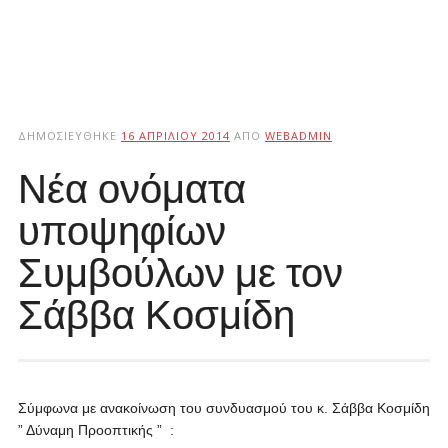
ΔΗΜΟΣΙΕΎΘΗΚΕ
16 ΑΠΡΙΛΊΟΥ 2014
ΑΠΌ
WEBADMIN
Νέα ονόματα
υποψηφίων
Συμβούλων με τον
Σάββα Κοσμίδη
Σύμφωνα με ανακοίνωση του συνδυασμού του κ. Σάββα Κοσμίδη
” Δύναμη Προοπτικής ” :