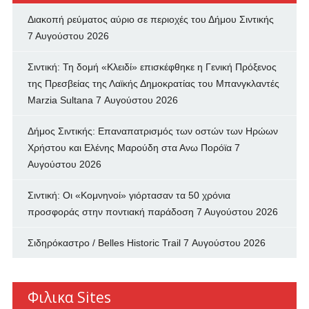
Διακοπή ρεύματος αύριο σε περιοχές του Δήμου Σιντικής
7 Αυγούστου 2026
Σιντική: Τη δομή «Κλειδί» επισκέφθηκε η Γενική Πρόξενος
της Πρεσβείας της Λαϊκής Δημοκρατίας του Μπανγκλαντές
Marzia Sultana
7 Αυγούστου 2026
Δήμος Σιντικής: Επαναπατρισμός των oστών των Ηρώων
Χρήστου και Ελένης Μαρούδη στα Ανω Πορόϊα
7
Αυγούστου 2026
Σιντική: Οι «Κομνηνοί» γιόρτασαν τα 50 χρόνια
προσφοράς στην ποντιακή παράδοση
7 Αυγούστου 2026
Σιδηρόκαστρο / Belles Historic Trail
7 Αυγούστου 2026
Φιλικα Sites