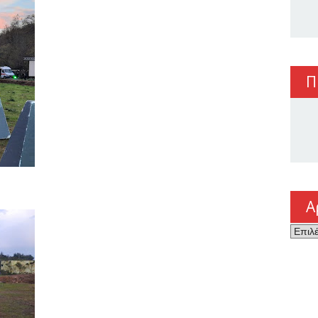
Π
Α
Αρχεί