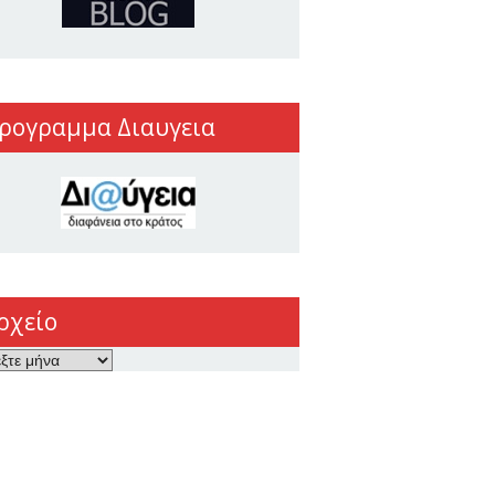
ρογραμμα Διαυγεια
ρχείο
ο