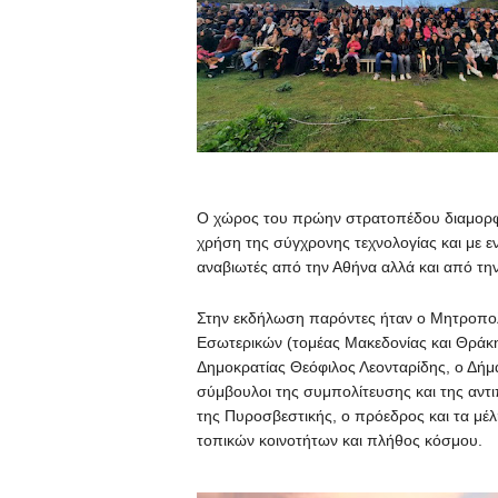
Ο χώρος του πρώην στρατοπέδου διαμορφώ
χρήση της σύγχρονης τεχνολογίας και με ε
αναβιωτές από την Αθήνα αλλά και από τη
Στην εκδήλωση παρόντες ήταν ο Μητροπο
Εσωτερικών (τομέας Μακεδονίας και Θράκ
Δημοκρατίας Θεόφιλος Λεονταρίδης, ο Δήμα
σύμβουλοι της συμπολίτευσης και της αντ
της Πυροσβεστικής, ο πρόεδρος και τα μέ
τοπικών κοινοτήτων και πλήθος κόσμου.