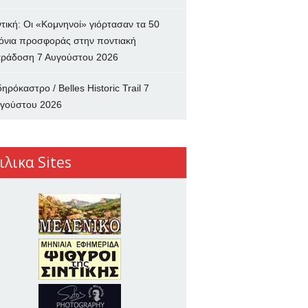
ντική: Οι «Κομνηνοί» γιόρτασαν τα 50
όνια προσφοράς στην ποντιακή
ράδοση
7 Αυγούστου 2026
δηρόκαστρο / Belles Historic Trail
7
γούστου 2026
ιλικα Sites