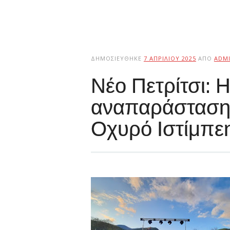
ΔΗΜΟΣΙΕΎΘΗΚΕ
7 ΑΠΡΙΛΊΟΥ 2025
ΑΠΌ
ADM
Νέο Πετρίτσι: 
αναπαράσταση 
Οχυρό Ιστίμπε