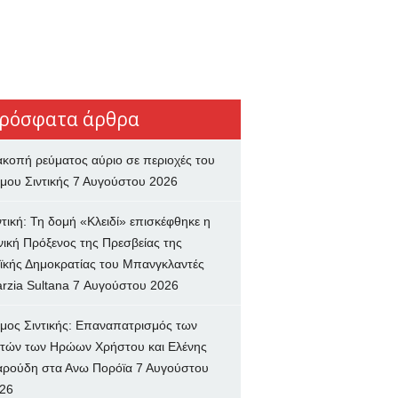
ρόσφατα άρθρα
ακοπή ρεύματος αύριο σε περιοχές του
μου Σιντικής
7 Αυγούστου 2026
ντική: Τη δομή «Κλειδί» επισκέφθηκε η
νική Πρόξενος της Πρεσβείας της
ϊκής Δημοκρατίας του Μπανγκλαντές
rzia Sultana
7 Αυγούστου 2026
μος Σιντικής: Επαναπατρισμός των
τών των Ηρώων Χρήστου και Ελένης
ρούδη στα Ανω Πορόϊα
7 Αυγούστου
26