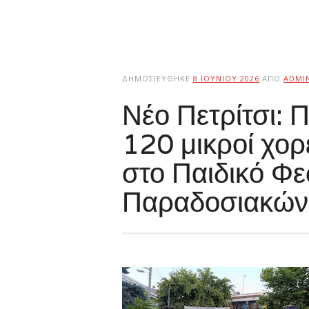
ΔΗΜΟΣΙΕΎΘΗΚΕ
8 ΙΟΥΝΊΟΥ 2026
ΑΠΌ
ADMI
Νέο Πετρίτσι: 
120 μικροί χο
στο Παιδικό Φε
Παραδοσιακών