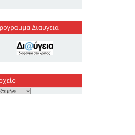
ρογραμμα Διαυγεια
ρχείο
ο