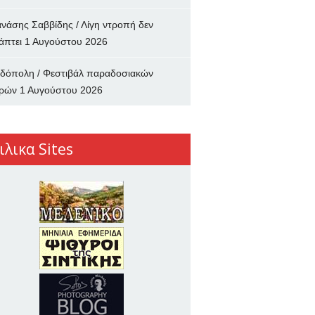
νάσης Σαββίδης / Λίγη ντροπή δεν
άπτει
1 Αυγούστου 2026
δόπολη / Φεστιβάλ παραδοσιακών
ρών
1 Αυγούστου 2026
ιλικα Sites