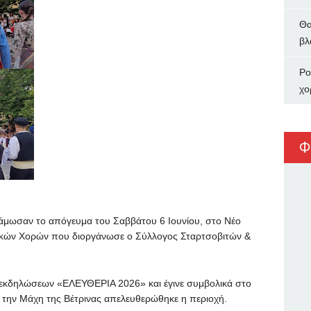
Θα
βλ
Ρο
χο
Φ
τάμωσαν το απόγευμα του Σαββάτου 6 Ιουνίου, στο Νέο
ιακών Χορών που διοργάνωσε ο Σύλλογος Σταρτσοβιτών &
ν εκδηλώσεων «ΕΛΕΥΘΕΡΙΑ 2026» και έγινε συμβολικά στο
ε την Μάχη της Βέτρινας απελευθερώθηκε η περιοχή.