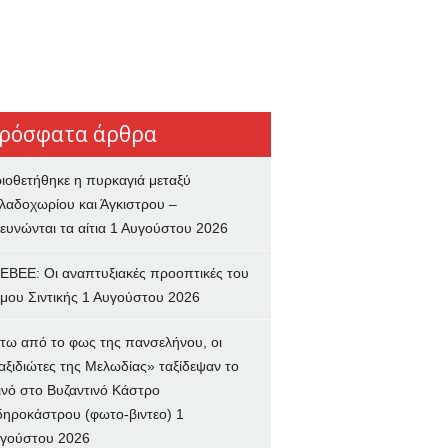
ρόσφατα άρθρα
ιοθετήθηκε η πυρκαγιά μεταξύ
λαδοχωρίου και Άγκιστρου –
ευνώνται τα αίτια
1 Αυγούστου 2026
ΕΒΕΕ: Οι αναπτυξιακές προοπτικές του
μου Σιντικής
1 Αυγούστου 2026
τω από το φως της πανσελήνου, οι
αξιδιώτες της Μελωδίας» ταξίδεψαν το
ινό στο Βυζαντινό Κάστρο
δηροκάστρου (φωτο-βιντεο)
1
γούστου 2026