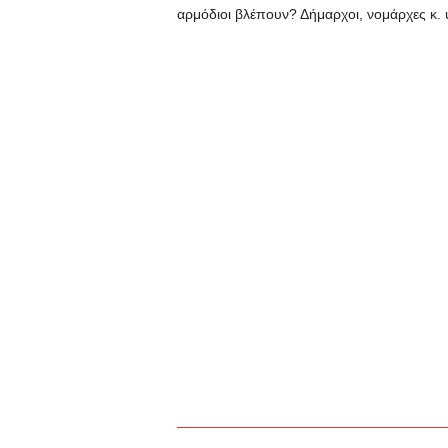
αρμόδιοι βλέπουν? Δήμαρχοι, νομάρχες κ. 