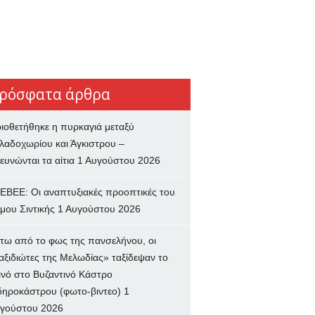
ρόσφατα άρθρα
ιοθετήθηκε η πυρκαγιά μεταξύ
λαδοχωρίου και Άγκιστρου –
ευνώνται τα αίτια
1 Αυγούστου 2026
ΕΒΕΕ: Οι αναπτυξιακές προοπτικές του
μου Σιντικής
1 Αυγούστου 2026
τω από το φως της πανσελήνου, οι
αξιδιώτες της Μελωδίας» ταξίδεψαν το
ινό στο Βυζαντινό Κάστρο
δηροκάστρου (φωτο-βιντεο)
1
γούστου 2026