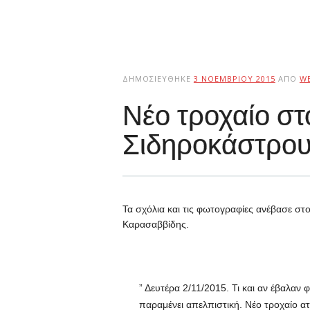
ΔΗΜΟΣΙΕΎΘΗΚΕ
3 ΝΟΕΜΒΡΊΟΥ 2015
ΑΠΌ
W
Νέο τροχαίο στ
Σιδηροκάστρο
Τα σχόλια και τις φωτογραφίες ανέβασε στ
Καρασαββίδης.
” Δευτέρα 2/11/2015. Τι και αν έβαλαν
παραμένει απελπιστική. Νέο τροχαίο ατ