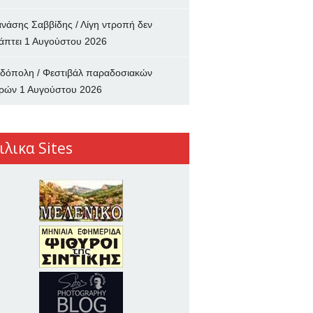
νάσης Σαββίδης / Λίγη ντροπή δεν
άπτει
1 Αυγούστου 2026
δόπολη / Φεστιβάλ παραδοσιακών
ρών
1 Αυγούστου 2026
ιλικα Sites