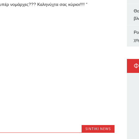
υπέρ νομάρχες??? Καληνύχτα σας κύριοι!!!! “
Θα
βλ
Ρο
χο
Φ
SINTIKI NEWS