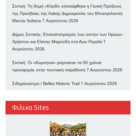
Σιντική: Τη δομή «Κλειδί» επισκέφθηκε η Γενική Πρόξενος
της Πρεσβείας της Λαϊκής Δημοκρατίας του Μπανγκλαντές
Marzia Sultana
7 Αυγούστου 2026
Δήμος Σιντικής: Επαναπατρισμός των oστών των Ηρώων
Χρήστου και Ελένης Μαρούδη στα Ανω Πορόϊα
7
Αυγούστου 2026
Σιντική: Οι «Κομνηνοί» γιόρτασαν τα 50 χρόνια
προσφοράς στην ποντιακή παράδοση
7 Αυγούστου 2026
Σιδηρόκαστρο / Belles Historic Trail
7 Αυγούστου 2026
Φιλικα Sites