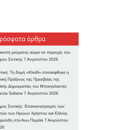
ρόσφατα άρθρα
ακοπή ρεύματος αύριο σε περιοχές του
μου Σιντικής
7 Αυγούστου 2026
ντική: Τη δομή «Κλειδί» επισκέφθηκε η
νική Πρόξενος της Πρεσβείας της
ϊκής Δημοκρατίας του Μπανγκλαντές
rzia Sultana
7 Αυγούστου 2026
μος Σιντικής: Επαναπατρισμός των
τών των Ηρώων Χρήστου και Ελένης
ρούδη στα Ανω Πορόϊα
7 Αυγούστου
26