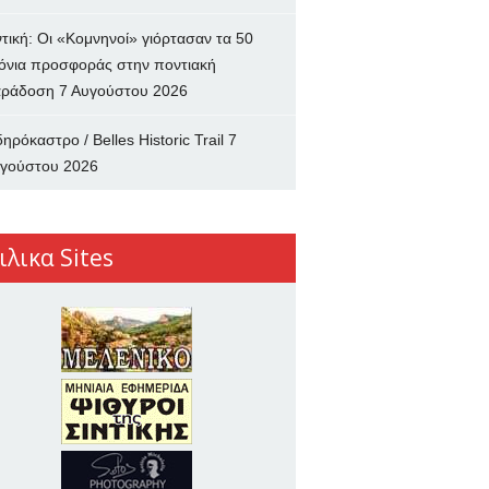
ντική: Οι «Κομνηνοί» γιόρτασαν τα 50
όνια προσφοράς στην ποντιακή
ράδοση
7 Αυγούστου 2026
δηρόκαστρο / Belles Historic Trail
7
γούστου 2026
ιλικα Sites