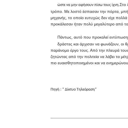
Στο 
ώστε να μην αφήσουν πίσω τους ίχνη.
τρόπο. Με λοστό έσπασαν την πόρτα, μπήκ
μηχανής, το οποίο ευτυχώς δεν είχε πολλ
προκάλεσαν ήταν πολύ μεγαλύτερο από τ
Πάντως, αυτό που προκαλεί εντύπωση εί
δράστες και άρχισαν να φωνάζουν, οι 
παράνομο έργο τους. Από την πλευρά τους,
ζητώντας από την πολιτεία να λάβει τα μέτ
πιο ευαισθητοποιημένοι και να ενημερώνου
Πηγή : ” Δίκτυο Τηλεόραση”