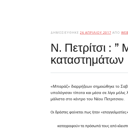
ΔΗΜΟΣΙΕΎΘΗΚΕ
26 ΑΠΡΙΛΊΟΥ 2017
ΑΠΌ
WE
Ν. Πετρίτσι : 
καταστημάτων
«Μπαράζ» διαρρήξεων σημειώθηκε το Σαββ
υπολόγισαν τίποτα και μέσα σε λίγα μόλις 
μάλιστα στο κέντρο του Νέου Πετριτσιου.
Οι δράστες φαίνεται πως ήταν «επαγγελματίες
καταγραφούν τα πρόσωπά τους από κλειστό