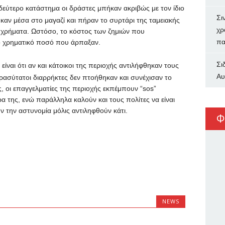
δεύτερο κατάστημα οι δράστες μπήκαν ακριβώς με τον ίδιο
Σι
αν μέσα στο μαγαζί και πήραν το συρτάρι της ταμειακής
χρ
ά χρήματα. Ωστόσο, το κόστος των ζημιών που
πα
ο χρηματικό ποσό που άρπαξαν.
Σι
ναι ότι αν και κάτοικοι της περιοχής αντιλήφθηκαν τους
Αυ
θρασύτατοι διαρρήκτες δεν πτοήθηκαν και συνέχισαν το
 οι επαγγελματίες της περιοχής εκπέμπουν “sos”
ρα της, ενώ παράλληλα καλούν και τους πολίτες να είναι
ν την αστυνομία μόλις αντιληφθούν κάτι.
Φ
NEWS