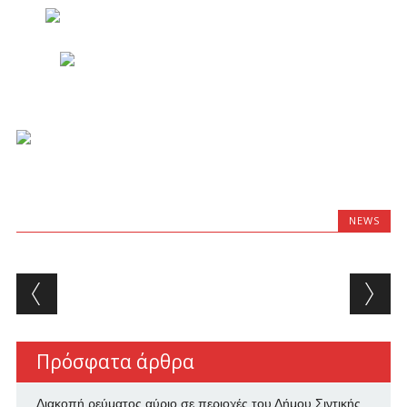
NEWS
Post navigation
Πρόσφατα άρθρα
Διακοπή ρεύματος αύριο σε περιοχές του Δήμου Σιντικής