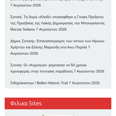
7 Αυγούστου 2026
Σιντική: Τη δομή «Κλειδί» επισκέφθηκε η Γενική Πρόξενος
της Πρεσβείας της Λαϊκής Δημοκρατίας του Μπανγκλαντές
Marzia Sultana
7 Αυγούστου 2026
Δήμος Σιντικής: Επαναπατρισμός των oστών των Ηρώων
Χρήστου και Ελένης Μαρούδη στα Ανω Πορόϊα
7
Αυγούστου 2026
Σιντική: Οι «Κομνηνοί» γιόρτασαν τα 50 χρόνια
προσφοράς στην ποντιακή παράδοση
7 Αυγούστου 2026
Σιδηρόκαστρο / Belles Historic Trail
7 Αυγούστου 2026
Φιλικα Sites