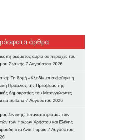
ρόσφατα άρθρα
ακοπή ρεύματος αύριο σε περιοχές του
μου Σιντικής
7 Αυγούστου 2026
ντική: Τη δομή «Κλειδί» επισκέφθηκε η
νική Πρόξενος της Πρεσβείας της
ϊκής Δημοκρατίας του Μπανγκλαντές
rzia Sultana
7 Αυγούστου 2026
μος Σιντικής: Επαναπατρισμός των
τών των Ηρώων Χρήστου και Ελένης
ρούδη στα Ανω Πορόϊα
7 Αυγούστου
26