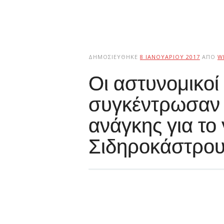
ΔΗΜΟΣΙΕΎΘΗΚΕ
8 ΙΑΝΟΥΑΡΊΟΥ 2017
ΑΠΌ
W
Οι αστυνομικο
συγκέντρωσαν 
ανάγκης για το
Σιδηροκάστρο