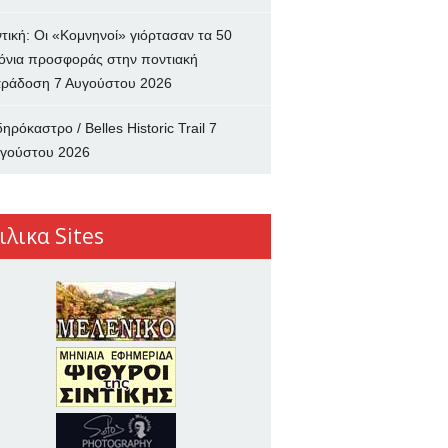
ντική: Οι «Κομνηνοί» γιόρτασαν τα 50
όνια προσφοράς στην ποντιακή
ράδοση
7 Αυγούστου 2026
δηρόκαστρο / Belles Historic Trail
7
γούστου 2026
ιλικα Sites