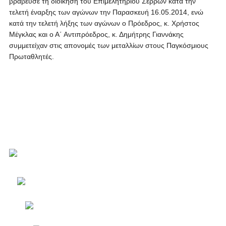
βράβευσε τη διοίκηση του Επιμελητηρίου Σερρών κατά την
τελετή έναρξης των αγώνων την Παρασκευή 16.05.2014, ενώ
κατά την τελετή λήξης των αγώνων ο Πρόεδρος, κ. Χρήστος
Μέγκλας και ο Α΄ Αντιπρόεδρος, κ. Δημήτρης Γιαννάκης
συμμετείχαν στις απονομές των μεταλλίων στους Παγκόσμιους
Πρωταθλητές.