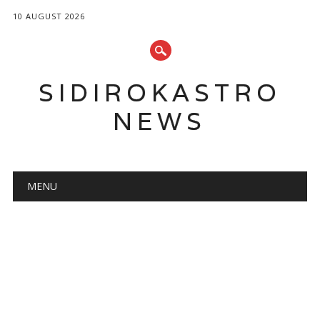
10 AUGUST 2026
SIDIROKASTRO
NEWS
Main menu
Skip
MENU
to
content