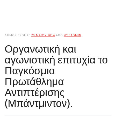
ΔΗΜΟΣΙΕΎΘΗΚΕ
20 ΜΑΪ́ΟΥ 2014
ΑΠΌ
WEBADMIN
Οργανωτική και
αγωνιστική επιτυχία το
Παγκόσμιο
Πρωτάθλημα
Αντιπτέρισης
(Μπάντμιντον).