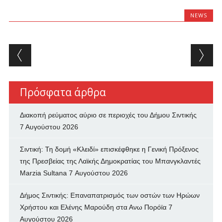
NEWS
Post navigation
Πρόσφατα άρθρα
Διακοπή ρεύματος αύριο σε περιοχές του Δήμου Σιντικής
7 Αυγούστου 2026
Σιντική: Τη δομή «Κλειδί» επισκέφθηκε η Γενική Πρόξενος
της Πρεσβείας της Λαϊκής Δημοκρατίας του Μπανγκλαντές
Marzia Sultana
7 Αυγούστου 2026
Δήμος Σιντικής: Επαναπατρισμός των oστών των Ηρώων
Χρήστου και Ελένης Μαρούδη στα Ανω Πορόϊα
7
Αυγούστου 2026