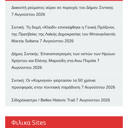
Διακοπή ρεύματος αύριο σε περιοχές του Δήμου Σιντικής
7 Αυγούστου 2026
Σιντική: Τη δομή «Κλειδί» επισκέφθηκε η Γενική Πρόξενος
της Πρεσβείας της Λαϊκής Δημοκρατίας του Μπανγκλαντές
Marzia Sultana
7 Αυγούστου 2026
Δήμος Σιντικής: Επαναπατρισμός των oστών των Ηρώων
Χρήστου και Ελένης Μαρούδη στα Ανω Πορόϊα
7
Αυγούστου 2026
Σιντική: Οι «Κομνηνοί» γιόρτασαν τα 50 χρόνια
προσφοράς στην ποντιακή παράδοση
7 Αυγούστου 2026
Σιδηρόκαστρο / Belles Historic Trail
7 Αυγούστου 2026
Φιλικα Sites