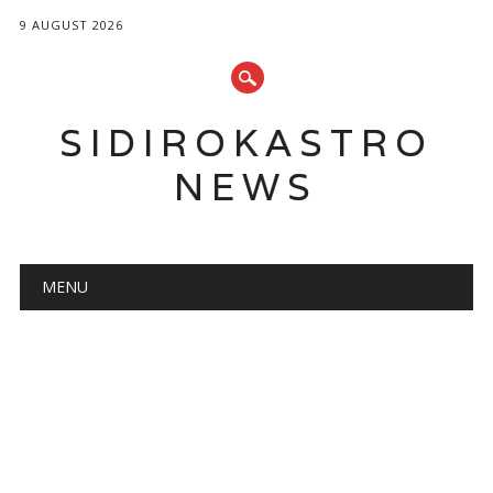
9 AUGUST 2026
SIDIROKASTRO
NEWS
Main menu
Skip
MENU
to
content