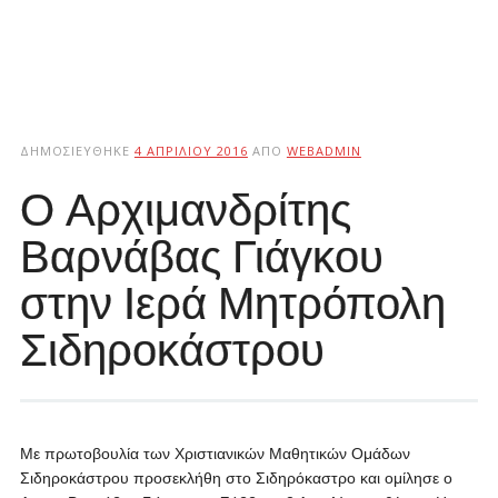
ΔΗΜΟΣΙΕΎΘΗΚΕ
4 ΑΠΡΙΛΊΟΥ 2016
ΑΠΌ
WEBADMIN
Ο Αρχιμανδρίτης
Βαρνάβας Γιάγκου
στην Ιερά Μητρόπολη
Σιδηροκάστρου
Με πρωτοβουλία των Χριστιανικών Μαθητικών Ομάδων
Σιδηροκάστρου προσεκλήθη στο Σιδηρόκαστρο και ομίλησε ο