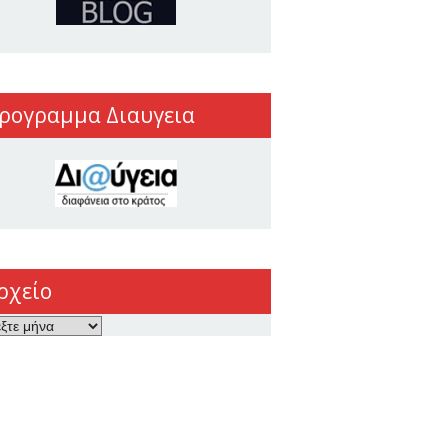
ρογραμμα Διαυγεια
ρχείο
ο