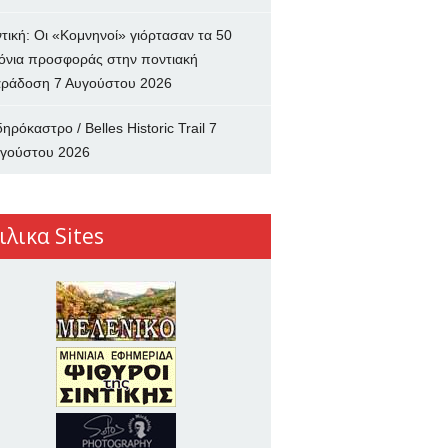
ντική: Οι «Κομνηνοί» γιόρτασαν τα 50
όνια προσφοράς στην ποντιακή
ράδοση
7 Αυγούστου 2026
δηρόκαστρο / Belles Historic Trail
7
γούστου 2026
ιλικα Sites