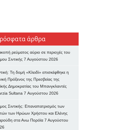
ρόσφατα άρθρα
ακοπή ρεύματος αύριο σε περιοχές του
μου Σιντικής
7 Αυγούστου 2026
ντική: Τη δομή «Κλειδί» επισκέφθηκε η
νική Πρόξενος της Πρεσβείας της
ϊκής Δημοκρατίας του Μπανγκλαντές
rzia Sultana
7 Αυγούστου 2026
μος Σιντικής: Επαναπατρισμός των
τών των Ηρώων Χρήστου και Ελένης
ρούδη στα Ανω Πορόϊα
7 Αυγούστου
26