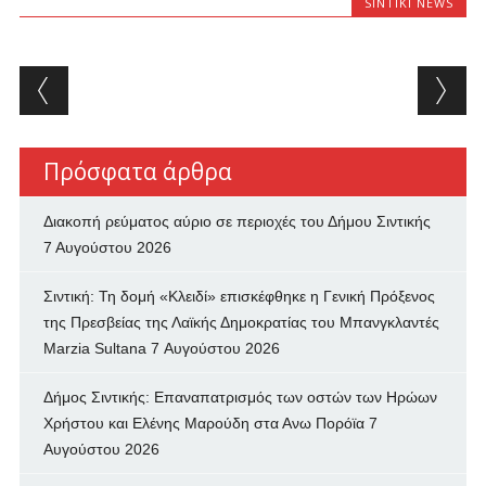
SINTIKI NEWS
Post navigation
Πρόσφατα άρθρα
Διακοπή ρεύματος αύριο σε περιοχές του Δήμου Σιντικής
7 Αυγούστου 2026
Σιντική: Τη δομή «Κλειδί» επισκέφθηκε η Γενική Πρόξενος
της Πρεσβείας της Λαϊκής Δημοκρατίας του Μπανγκλαντές
Marzia Sultana
7 Αυγούστου 2026
Δήμος Σιντικής: Επαναπατρισμός των oστών των Ηρώων
Χρήστου και Ελένης Μαρούδη στα Ανω Πορόϊα
7
Αυγούστου 2026