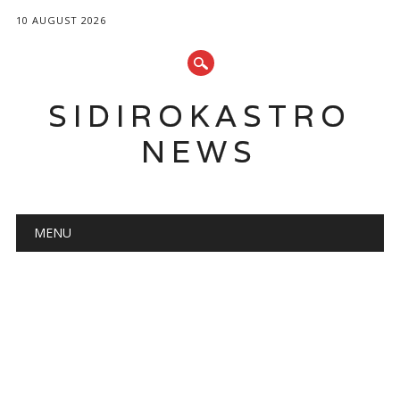
10 AUGUST 2026
SIDIROKASTRO
NEWS
Main menu
Skip
MENU
to
content