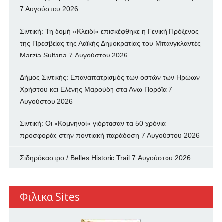
7 Αυγούστου 2026
Σιντική: Τη δομή «Κλειδί» επισκέφθηκε η Γενική Πρόξενος
της Πρεσβείας της Λαϊκής Δημοκρατίας του Μπανγκλαντές
Marzia Sultana
7 Αυγούστου 2026
Δήμος Σιντικής: Επαναπατρισμός των oστών των Ηρώων
Χρήστου και Ελένης Μαρούδη στα Ανω Πορόϊα
7
Αυγούστου 2026
Σιντική: Οι «Κομνηνοί» γιόρτασαν τα 50 χρόνια
προσφοράς στην ποντιακή παράδοση
7 Αυγούστου 2026
Σιδηρόκαστρο / Belles Historic Trail
7 Αυγούστου 2026
Φιλικα Sites