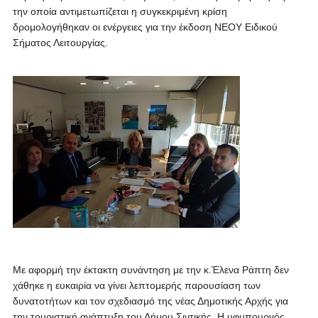
την οποία αντιμετωπίζεται η συγκεκριμένη κρίση
δρομολογήθηκαν οι ενέργειες για την έκδοση ΝΕΟΥ Ειδικού
Σήματος Λειτουργίας.
Με αφορμή την έκτακτη συνάντηση με την κ.Έλενα Ράπτη δεν
χάθηκε η ευκαιρία να γίνει λεπτομερής παρουσίαση των
δυνατοτήτων και τον σχεδιασμό της νέας Δημοτικής Αρχής για
την τουριστική ανάπτυξη του Δήμου Σιντικής. Η υφυπουργός