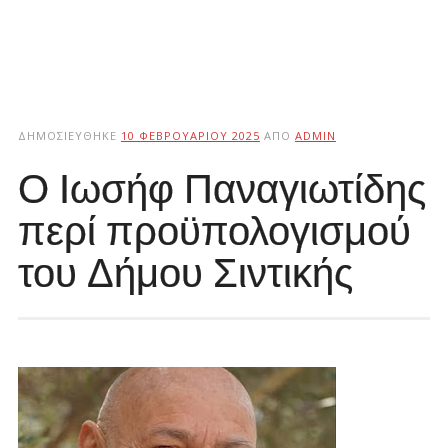
ΔΗΜΟΣΙΕΎΘΗΚΕ
10 ΦΕΒΡΟΥΑΡΊΟΥ 2025
ΑΠΌ
ADMIN
Ο Ιωσήφ Παναγιωτίδης
περί προϋπολογισμού
του Δήμου Σιντικής