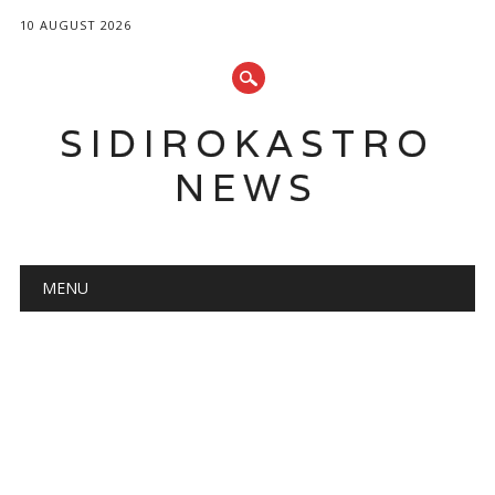
10 AUGUST 2026
SIDIROKASTRO
NEWS
Main menu
Skip
MENU
to
content