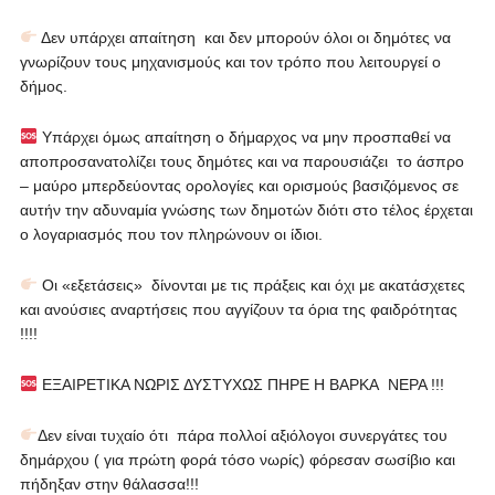
Δεν υπάρχει απαίτηση και δεν μπορούν όλοι οι δημότες να
γνωρίζουν τους μηχανισμούς και τον τρόπο που λειτουργεί ο
δήμος.
Υπάρχει όμως απαίτηση ο δήμαρχος να μην προσπαθεί να
αποπροσανατολίζει τους δημότες και να παρουσιάζει το άσπρο
– μαύρο μπερδεύοντας ορολογίες και ορισμούς βασιζόμενος σε
αυτήν την αδυναμία γνώσης των δημοτών διότι στο τέλος έρχεται
ο λογαριασμός που τον πληρώνουν οι ίδιοι.
Οι «εξετάσεις» δίνονται με τις πράξεις και όχι με ακατάσχετες
και ανούσιες αναρτήσεις που αγγίζουν τα όρια της φαιδρότητας
!!!!
ΕΞΑΙΡΕΤΙΚΑ ΝΩΡΙΣ ΔΥΣΤΥΧΩΣ ΠΗΡΕ Η ΒΑΡΚΑ ΝΕΡΑ !!!
Δεν είναι τυχαίο ότι πάρα πολλοί αξιόλογοι συνεργάτες του
δημάρχου ( για πρώτη φορά τόσο νωρίς) φόρεσαν σωσίβιο και
πήδηξαν στην θάλασσα!!!