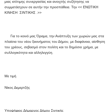
μιας ισότιμης συνεργασίας και ανοιχτής συζήτησης να
συμμετάσχουν σε αυτήν την προσπάθεια. Την << ΕΝΩΤΙΚΗ
ΚΙΝΗΣΗ ΣΙΝΤΙΚΗΣ .>>
Για το κοινό μας Όραμα, την Ανάπτυξη των χωριών μας στα
πλαίσια του νέου ξεκινήματος του Δήμου, με διαφάνεια, αίσθηση
του χρέους, σεβασμό στον πολίτη και το δημόσιο χρήμα, με
συλλογικότητα και αλληλεγγύη.
Με τιμή
Νίκος Δεμερτζής
Υποψήφιος Δήμαρχος Δήμου Σιντικής