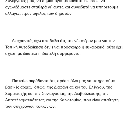
Συνεργάτες μου, να δημιουργούμε καινοτόμες ιδέες, να
αγωνιζόμαστε σταθερά γι΄ αυτές και συνειδητά να υπηρετούμε
αλλαγές, προς όφελος των δημοτών.
Διαχρονικά, έχω αποδείξει ότι, το ενδιαφέρον μου για την
Τοπική Αυτοδιοίκηση δεν είναι πρόσκαιρο ή ευκαιριακό, ούτε έχει
σχέση με ιδιωτικά η ιδιοτελή συμφέροντα.
Πιστεύω ακράδαντα ότι, πρέπει όλοι μας να υπηρετούμε
βασικές αρχές, όπως της Διαφάνειας και του Ελέγχου, της
Συμμετοχής και της Συνεργασίας, της Διαβούλευσης, της
Αποτελεσματικότητας και της Καινοτομίας, που είναι απαίτηση
των σύγχρονων Κοινωνιών.