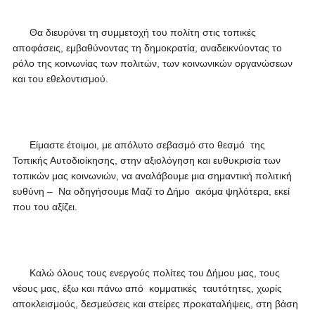
Θα διευρύνει τη συμμετοχή του πολίτη στις τοπικές
αποφάσεις, εμβαθύνοντας τη δημοκρατία, αναδεικνύοντας το
ρόλο της κοινωνίας των πολιτών, των κοινωνικών οργανώσεων
και του εθελοντισμού.
Είμαστε έτοιμοι, με απόλυτο σεβασμό στο θεσμό της
Τοπικής Αυτοδιοίκησης, στην αξιολόγηση και ευθυκρισία των
τοπικών μας κοινωνιών, να αναλάβουμε μια σημαντική πολιτική
ευθύνη – Να οδηγήσουμε Μαζί το Δήμο ακόμα ψηλότερα, εκεί
που του αξίζει.
Καλώ όλους τους ενεργούς πολίτες του Δήμου μας, τους
νέους μας, έξω και πάνω από κομματικές ταυτότητες, χωρίς
αποκλεισμούς, δεσμεύσεις και στείρες προκαταλήψεις, στη βάση