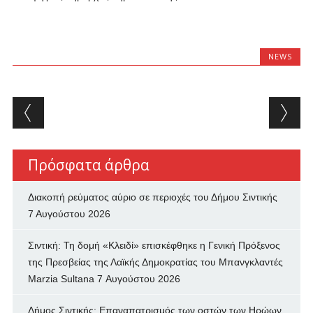
NEWS
Post navigation
Πρόσφατα άρθρα
Διακοπή ρεύματος αύριο σε περιοχές του Δήμου Σιντικής
7 Αυγούστου 2026
Σιντική: Τη δομή «Κλειδί» επισκέφθηκε η Γενική Πρόξενος
της Πρεσβείας της Λαϊκής Δημοκρατίας του Μπανγκλαντές
Marzia Sultana
7 Αυγούστου 2026
Δήμος Σιντικής: Επαναπατρισμός των oστών των Ηρώων