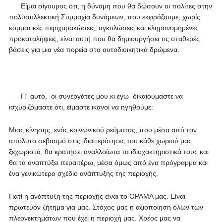
Είμαι σίγουρος ότι, η δύναμη που θα δώσουν οι πολίτες στην
πολυσυλλεκτική Συμμαχία δυνάμεων, που εκφράζουμε, χωρίς
κομματικές περιχαρακώσεις, αγκυλώσεις και κληρονομημένες
προκαταλήψεις, είναι αυτή που θα δημιουργήσει τις σταθερές
βάσεις για μια νέα πορεία στα αυτοδιοικητικά δρώμενα.
Γι΄ αυτό, οι συνεργάτες μου κι εγώ δικαιούμαστε να
ισχυριζόμαστε ότι, είμαστε ικανοί να ηγηθούμε:
Μιας κίνησης, ενός κοινωνικού ρεύματος, που μέσα από τον
απόλυτο σεβασμό στις ιδιαιτερότητες του κάθε χωριού μας
ξεχωριστά, θα κρατήσει αναλλοίωτα τα ιδιοχακτηριστικά τους και
θα τα αναπτύξει περαιτέρω, μέσα όμως από ένα πρόγραμμα και
ένα γενικώτερο σχέδιο ανάπτυξης της περιοχής.
Γιατί η ανάπτυξη της περιοχής είναι το ΟΡΑΜΑ μας. Είναι
πρωτεύον ζήτημα για μας. Στόχος μας η αξιοποίηση όλων των
πλεονεκτημάτων που έχει η περιοχή μας. Χρέος μας να