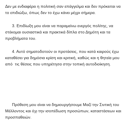
Δεν με ενδιαφέρει η πολιτική σαν επάγγελμα και δεν πρόκειται να
το επιδιώξω, όπως δεν το έχω κάνει μέχρι σήμερα.
3. Επιδίωξη μου είναι να παραμείνω ενεργός πολίτης, να
στέκομαι ουσιαστικά και πρακτικά δίπλα στο Δημότη και τα
προβλήματα του.
4. Αυτό σηματοδοτούν οι προτάσεις, που κατά καιρούς έχω
καταθέσει για δημόσια κρίση και κριτική, καθώς και η θητεία μου
από τις θέσεις που υπηρέτησα στην τοπική αυτοδιοίκηση.
Πρόθεση μου είναι να δημιουργήσουμε Μαζί την Σιντική του
Μέλλοντος και όχι την ισοπέδωση προσώπων, καταστάσεων και
προσπαθειών.