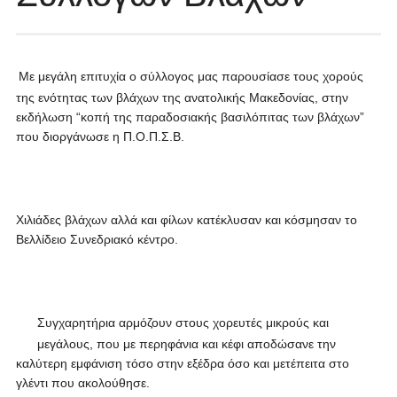
Με μεγάλη επιτυχία ο σύλλογος μας παρουσίασε τους χορούς
της ενότητας των βλάχων της ανατολικής Μακεδονίας, στην
εκδήλωση “κοπή της παραδοσιακής βασιλόπιτας των βλάχων”
που διοργάνωσε η Π.Ο.Π.Σ.Β.
Χιλιάδες βλάχων αλλά και φίλων κατέκλυσαν και κόσμησαν το
Βελλίδειο Συνεδριακό κέντρο.
Συγχαρητήρια αρμόζουν στους χορευτές μικρούς και
μεγάλους, που με περηφάνια και κέφι αποδώσανε την
καλύτερη εμφάνιση τόσο στην εξέδρα όσο και μετέπειτα στο
γλέντι που ακολούθησε.