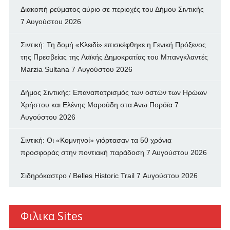
Διακοπή ρεύματος αύριο σε περιοχές του Δήμου Σιντικής
7 Αυγούστου 2026
Σιντική: Τη δομή «Κλειδί» επισκέφθηκε η Γενική Πρόξενος
της Πρεσβείας της Λαϊκής Δημοκρατίας του Μπανγκλαντές
Marzia Sultana
7 Αυγούστου 2026
Δήμος Σιντικής: Επαναπατρισμός των oστών των Ηρώων
Χρήστου και Ελένης Μαρούδη στα Ανω Πορόϊα
7
Αυγούστου 2026
Σιντική: Οι «Κομνηνοί» γιόρτασαν τα 50 χρόνια
προσφοράς στην ποντιακή παράδοση
7 Αυγούστου 2026
Σιδηρόκαστρο / Belles Historic Trail
7 Αυγούστου 2026
Φιλικα Sites