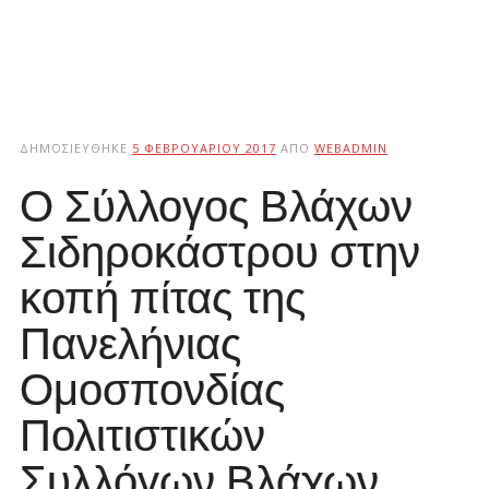
ΔΗΜΟΣΙΕΎΘΗΚΕ
5 ΦΕΒΡΟΥΑΡΊΟΥ 2017
ΑΠΌ
WEBADMIN
Ο Σύλλογος Βλάχων
Σιδηροκάστρου στην
κοπή πίτας της
Πανελήνιας
Ομοσπονδίας
Πολιτιστικών
Συλλόγων Βλάχων