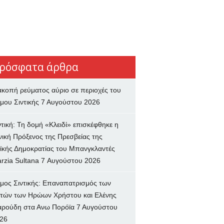
ρόσφατα άρθρα
ακοπή ρεύματος αύριο σε περιοχές του
μου Σιντικής
7 Αυγούστου 2026
ντική: Τη δομή «Κλειδί» επισκέφθηκε η
νική Πρόξενος της Πρεσβείας της
ϊκής Δημοκρατίας του Μπανγκλαντές
rzia Sultana
7 Αυγούστου 2026
μος Σιντικής: Επαναπατρισμός των
τών των Ηρώων Χρήστου και Ελένης
ρούδη στα Ανω Πορόϊα
7 Αυγούστου
26