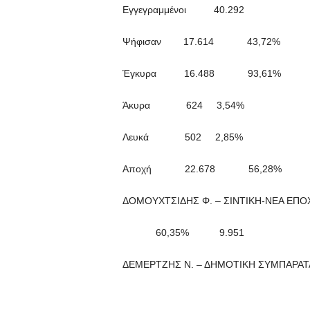
Εγγεγραμμένοι 40.292
Ψήφισαν 17.614 43,72%
Έγκυρα 16.488 93,61%
Άκυρα 624 3,54%
Λευκά 502 2,85%
Αποχή 22.678 56,28%
ΔΟΜΟΥΧΤΣΙΔΗΣ Φ. – ΣΙΝΤΙΚΗ-ΝΕΑ ΕΠΟ
60,35% 9.951
ΔΕΜΕΡΤΖΗΣ Ν. – ΔΗΜΟΤΙΚΗ ΣΥΜΠΑΡΑΤ