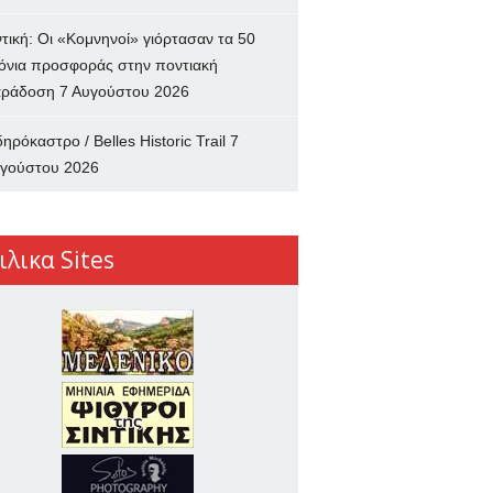
ντική: Οι «Κομνηνοί» γιόρτασαν τα 50
όνια προσφοράς στην ποντιακή
ράδοση
7 Αυγούστου 2026
δηρόκαστρο / Belles Historic Trail
7
γούστου 2026
ιλικα Sites