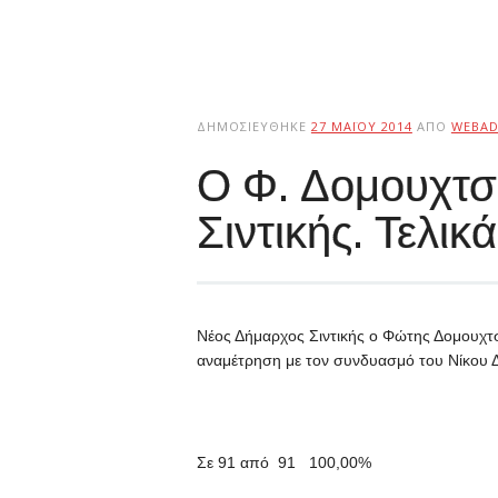
ΔΗΜΟΣΙΕΎΘΗΚΕ
27 ΜΑΪ́ΟΥ 2014
ΑΠΌ
WEBAD
Ο Φ. Δομουχτσ
Σιντικής. Τελι
Νέος Δήμαρχος Σιντικής ο Φώτης Δομουχτσ
αναμέτρηση με τον συνδυασμό του Νίκου Δ
Σε 91 από 91 100,00%