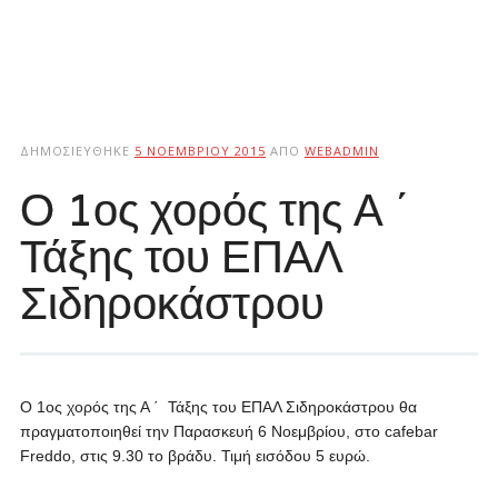
ΔΗΜΟΣΙΕΎΘΗΚΕ
5 ΝΟΕΜΒΡΊΟΥ 2015
ΑΠΌ
WEBADMIN
Ο 1ος χορός της Α ΄
Τάξης του ΕΠΑΛ
Σιδηροκάστρου
Ο 1ος χορός της Α ΄ Τάξης του ΕΠΑΛ Σιδηροκάστρου θα
πραγματοποιηθεί την Παρασκευή 6 Νοεμβρίου, στο
cafebar
Freddo
, στις 9.30 το βράδυ. Τιμή εισόδου 5 ευρώ.