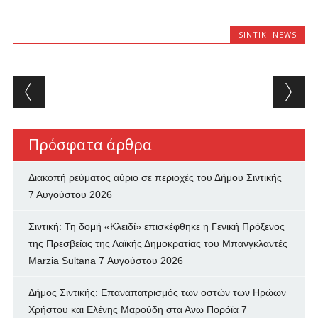
SINTIKI NEWS
Post navigation
Πρόσφατα άρθρα
Διακοπή ρεύματος αύριο σε περιοχές του Δήμου Σιντικής
7 Αυγούστου 2026
Σιντική: Τη δομή «Κλειδί» επισκέφθηκε η Γενική Πρόξενος
της Πρεσβείας της Λαϊκής Δημοκρατίας του Μπανγκλαντές
Marzia Sultana
7 Αυγούστου 2026
Δήμος Σιντικής: Επαναπατρισμός των oστών των Ηρώων
Χρήστου και Ελένης Μαρούδη στα Ανω Πορόϊα
7