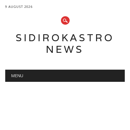
9 AUGUST 2026
SIDIROKASTRO
NEWS
Main menu
Skip
MENU
to
content