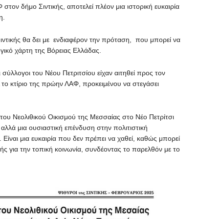
στον δήμο Σιντικής, αποτελεί πλέον μια ιστορική ευκαιρία
η.
ιντικής θα δει με ενδιαφέρον την πρόταση, που μπορεί να
ογικό χάρτη της Βόρειας Ελλάδας.
σύλλογοι του Νέου Πετριτσίου είχαν αιτηθεί προς τον
Α το κτίριο της πρώην ΛΑΦ, προκειμένου να στεγάσει
του Νεολιθικού Οικισμού της Μεσσαίας στο Νέο Πετρίτσι
 αλλά μια ουσιαστική επένδυση στην πολιτιστική
 Είναι μια ευκαιρία που δεν πρέπει να χαθεί, καθώς μπορεί
ής για την τοπική κοινωνία, συνδέοντας το παρελθόν με το