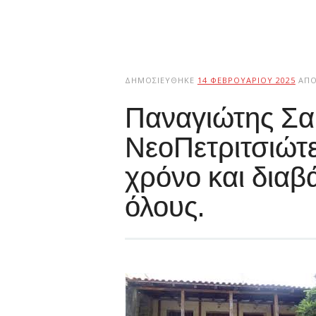
ΔΗΜΟΣΙΕΎΘΗΚΕ
14 ΦΕΒΡΟΥΑΡΊΟΥ 2025
ΑΠ
Παναγιώτης Σα
ΝεοΠετριτσιώτε
χρόνο και διαβ
όλους.