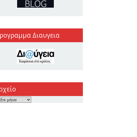
ρογραμμα Διαυγεια
ρχείο
ο