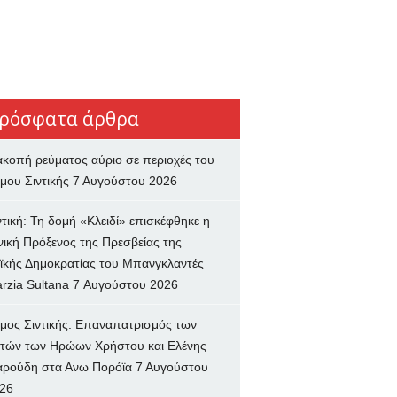
ρόσφατα άρθρα
ακοπή ρεύματος αύριο σε περιοχές του
μου Σιντικής
7 Αυγούστου 2026
ντική: Τη δομή «Κλειδί» επισκέφθηκε η
νική Πρόξενος της Πρεσβείας της
ϊκής Δημοκρατίας του Μπανγκλαντές
rzia Sultana
7 Αυγούστου 2026
μος Σιντικής: Επαναπατρισμός των
τών των Ηρώων Χρήστου και Ελένης
ρούδη στα Ανω Πορόϊα
7 Αυγούστου
26