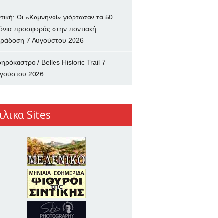
ντική: Οι «Κομνηνοί» γιόρτασαν τα 50
όνια προσφοράς στην ποντιακή
ράδοση
7 Αυγούστου 2026
δηρόκαστρο / Belles Historic Trail
7
γούστου 2026
ιλικα Sites