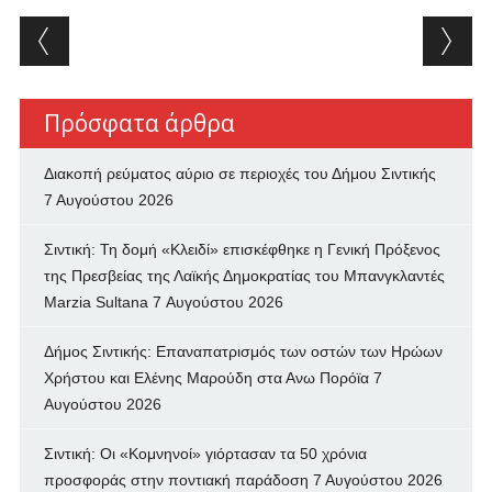
Post navigation
Πρόσφατα άρθρα
Διακοπή ρεύματος αύριο σε περιοχές του Δήμου Σιντικής
7 Αυγούστου 2026
Σιντική: Τη δομή «Κλειδί» επισκέφθηκε η Γενική Πρόξενος
της Πρεσβείας της Λαϊκής Δημοκρατίας του Μπανγκλαντές
Marzia Sultana
7 Αυγούστου 2026
Δήμος Σιντικής: Επαναπατρισμός των oστών των Ηρώων
Χρήστου και Ελένης Μαρούδη στα Ανω Πορόϊα
7
Αυγούστου 2026
Σιντική: Οι «Κομνηνοί» γιόρτασαν τα 50 χρόνια
προσφοράς στην ποντιακή παράδοση
7 Αυγούστου 2026