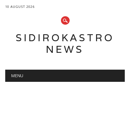
10 AUGUST 2026
SIDIROKASTRO
NEWS
Main menu
Skip
MENU
to
content