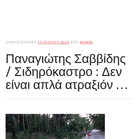
ΔΗΜΟΣΙΕΎΘΗΚΕ
13 ΙΟΥΛΊΟΥ 2025
ΑΠΌ
ADMIN
Παναγιώτης Σαββίδης
/ Σιδηρόκαστρο : Δεν
είναι απλά ατραξιόν …