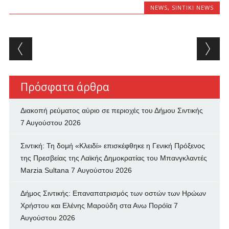
NEWS
,
SINTIKI NEWS
Post navigation
Πρόσφατα άρθρα
Διακοπή ρεύματος αύριο σε περιοχές του Δήμου Σιντικής
7 Αυγούστου 2026
Σιντική: Τη δομή «Κλειδί» επισκέφθηκε η Γενική Πρόξενος
της Πρεσβείας της Λαϊκής Δημοκρατίας του Μπανγκλαντές
Marzia Sultana
7 Αυγούστου 2026
Δήμος Σιντικής: Επαναπατρισμός των oστών των Ηρώων
Χρήστου και Ελένης Μαρούδη στα Ανω Πορόϊα
7
Αυγούστου 2026