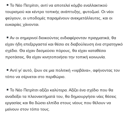
Το Νέο Πετρίτσι, αντί να αποτελεί κόμβο εναλλακτικού
τουρισμού και κέντρο τοπικής ανάπτυξης, φυτοζωεί. Οι νέοι
φεύγουν, οι υποδομές παραμένουν ανεκμετάλλευτες, και οι
ευκαιρίες χάνονται.
Αν οι σημερινοί διοικούντες ενδιαφέρονταν πραγματικά, θα
είχαν ήδη επεξεργαστεί και θέσει σε διαβούλευση ένα στρατηγικό
σχέδιο. Θα είχαν δεσμεύσει πόρους, θα είχαν καταθέσει
προτάσεις, θα είχαν κινητοποιήσει την τοπική κοινωνία.
Αντί γι’ αυτό, ζουν σε μια πολιτική «νιρβάνα», αφήνοντας τον
τόπο να σέρνεται στο περιθώριο.
Το Νέο Πετρίτσι αξίζει καλύτερα. Αξίζει ένα σχέδιο που θα
αναδείξει τα πλεονεκτήματά του, θα δημιουργήσει νέες θέσεις
εργασίας και θα δώσει ελπίδα στους νέους που θέλουν να
μείνουν στον τόπο τους.