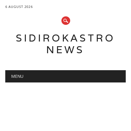
6 AUGUST 2026
SIDIROKASTRO
NEWS
Main menu
Skip
MENU
to
content