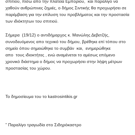
σπιτιού, πίσω απο την πλατεία Εμπορίου, και παραλίγο να
χαθούν ανθρώπινες ζημιές, ο δήμος Σιντικής θα προχωρήσει σε
παρέμβαση για την επίλυση του προβλήματος και την προστασία
των ιδιόκτητων του σπιτιού.
Σήμερα (19/12) ο αντιδήμαρχος κ. Μανώλης Δεβετζής,
συνοδευόμενος απο τεχνικό του δήμου, βρέθηκε επί τόπου στο
σημείο όπου σημειώθηκε το συμβάν και, ενημερώθηκε
απο τους ιδιοκτήτες , ενώ αναμένεται το αμέσως επόμενο
χρονικό διάστημα ο δήμος να προχωρήσει στην λήψη μέτρων
προστασίας του χώρου.
Το δημοσίευμα του το kastrosintikis.gr
” Παραλίγο τραγωδία στο Σιδηρόκαστρο