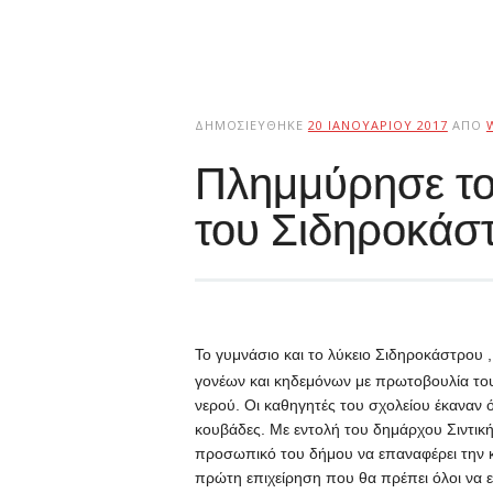
ΔΗΜΟΣΙΕΎΘΗΚΕ
20 ΙΑΝΟΥΑΡΊΟΥ 2017
ΑΠΌ
Πλημμύρησε το
του Σιδηροκάσ
Το γυμνάσιο και το λύκειο Σιδηροκάστρου
γονέων και κηδεμόνων με πρωτοβουλία του
νερού. Οι καθηγητές του σχολείου έκαναν ό
κουβάδες. Με εντολή του δημάρχου Σιντικής
προσωπικό του δήμου να επαναφέρει την κα
πρώτη επιχείρηση που θα πρέπει όλοι να ε