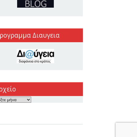
ρογραμμα Διαυγεια
ρχείο
ο