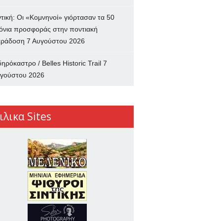
ντική: Οι «Κομνηνοί» γιόρτασαν τα 50
όνια προσφοράς στην ποντιακή
ράδοση
7 Αυγούστου 2026
δηρόκαστρο / Belles Historic Trail
7
γούστου 2026
ιλικα Sites