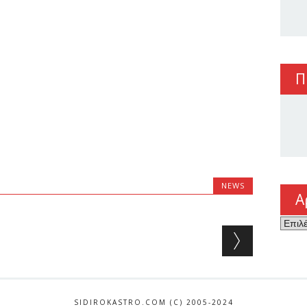
Π
NEWS
Α
Αρχεί
SIDIROKASTRO.COM (C) 2005-2024