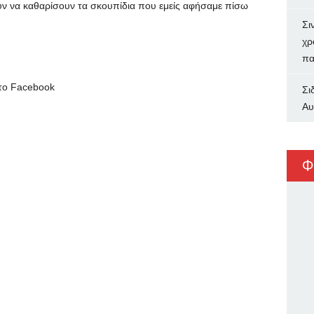
ν να καθαρίσουν τα σκουπίδια που εμείς αφήσαμε πίσω
Σι
χρ
πα
στο
Facebook
Σι
Αυ
Φ