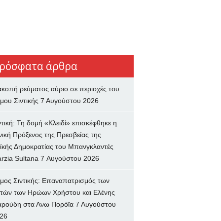
ρόσφατα άρθρα
ακοπή ρεύματος αύριο σε περιοχές του
μου Σιντικής
7 Αυγούστου 2026
ντική: Τη δομή «Κλειδί» επισκέφθηκε η
νική Πρόξενος της Πρεσβείας της
ϊκής Δημοκρατίας του Μπανγκλαντές
rzia Sultana
7 Αυγούστου 2026
μος Σιντικής: Επαναπατρισμός των
τών των Ηρώων Χρήστου και Ελένης
ρούδη στα Ανω Πορόϊα
7 Αυγούστου
26