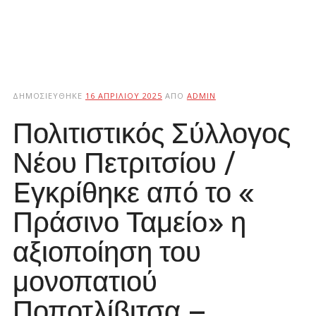
ΔΗΜΟΣΙΕΎΘΗΚΕ
16 ΑΠΡΙΛΊΟΥ 2025
ΑΠΌ
ADMIN
Πολιτιστικός Σύλλογος
Νέου Πετριτσίου /
Eγκρίθηκε από το «
Πράσινο Ταμείο» η
αξιοποίηση του
μονοπατιού
Ποποτλίβιτσα –