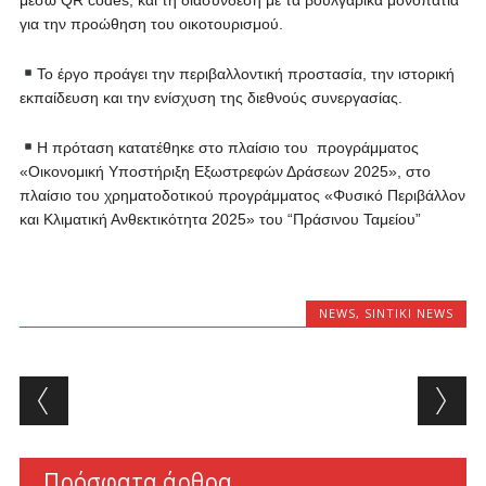
μέσω QR codes, και τη διασύνδεση με τα βουλγαρικά μονοπάτια
για την προώθηση του οικοτουρισμού.
Το έργο προάγει την περιβαλλοντική προστασία, την ιστορική
εκπαίδευση και την ενίσχυση της διεθνούς συνεργασίας.
Η πρόταση κατατέθηκε στο πλαίσιο του προγράμματος
«Oικονομική Υποστήριξη Εξωστρεφών Δράσεων 2025», στο
πλαίσιο του χρηματοδοτικού προγράμματος «Φυσικό Περιβάλλον
και Κλιματική Ανθεκτικότητα 2025» του “Πράσινου Ταμείου”
NEWS
,
SINTIKI NEWS
Post navigation
Πρόσφατα άρθρα