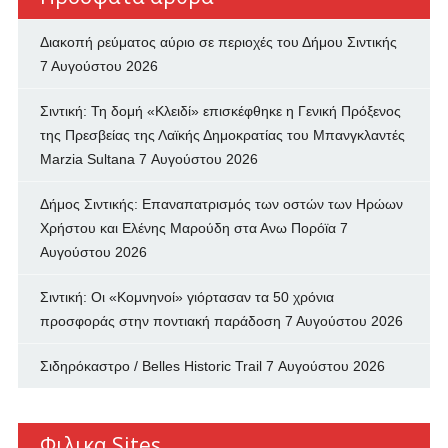
Διακοπή ρεύματος αύριο σε περιοχές του Δήμου Σιντικής
7 Αυγούστου 2026
Σιντική: Τη δομή «Κλειδί» επισκέφθηκε η Γενική Πρόξενος
της Πρεσβείας της Λαϊκής Δημοκρατίας του Μπανγκλαντές
Marzia Sultana
7 Αυγούστου 2026
Δήμος Σιντικής: Επαναπατρισμός των oστών των Ηρώων
Χρήστου και Ελένης Μαρούδη στα Ανω Πορόϊα
7
Αυγούστου 2026
Σιντική: Οι «Κομνηνοί» γιόρτασαν τα 50 χρόνια
προσφοράς στην ποντιακή παράδοση
7 Αυγούστου 2026
Σιδηρόκαστρο / Belles Historic Trail
7 Αυγούστου 2026
Φιλικα Sites