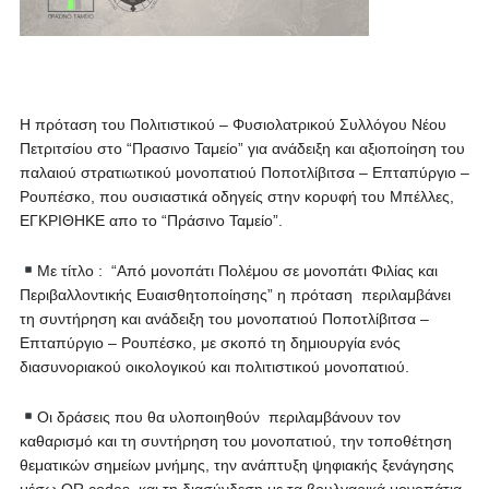
Η πρόταση του Πολιτιστικού – Φυσιολατρικού Συλλόγου Νέου
Πετριτσίου στο “Πρασινο Ταμείο” για ανάδειξη και αξιοποίηση του
παλαιού στρατιωτικού μονοπατιού Ποποτλίβιτσα – Επταπύργιο –
Ρουπέσκο, που ουσιαστικά οδηγείς στην κορυφή του Μπέλλες,
ΕΓΚΡΙΘΗΚΕ απο το “Πράσινο Ταμείο”.
Με τίτλο : “Από μονοπάτι Πολέμου σε μονοπάτι Φιλίας και
Περιβαλλοντικής Ευαισθητοποίησης” η πρόταση περιλαμβάνει
τη συντήρηση και ανάδειξη του μονοπατιού Ποποτλίβιτσα –
Επταπύργιο – Ρουπέσκο, με σκοπό τη δημιουργία ενός
διασυνοριακού οικολογικού και πολιτιστικού μονοπατιού.
Οι δράσεις που θα υλοποιηθούν περιλαμβάνουν τον
καθαρισμό και τη συντήρηση του μονοπατιού, την τοποθέτηση
θεματικών σημείων μνήμης, την ανάπτυξη ψηφιακής ξενάγησης