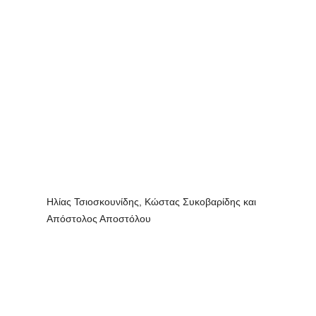
Ηλίας Τσιοσκουνίδης, Κώστας Συκοβαρίδης και
Απόστολος Αποστόλου