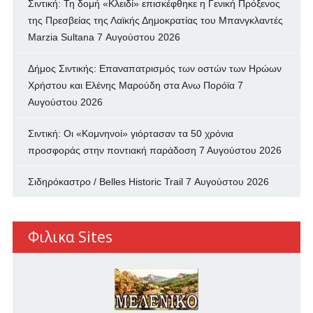
Σιντική: Τη δομή «Κλειδί» επισκέφθηκε η Γενική Πρόξενος
της Πρεσβείας της Λαϊκής Δημοκρατίας του Μπανγκλαντές
Marzia Sultana
7 Αυγούστου 2026
Δήμος Σιντικής: Επαναπατρισμός των oστών των Ηρώων
Χρήστου και Ελένης Μαρούδη στα Ανω Πορόϊα
7
Αυγούστου 2026
Σιντική: Οι «Κομνηνοί» γιόρτασαν τα 50 χρόνια
προσφοράς στην ποντιακή παράδοση
7 Αυγούστου 2026
Σιδηρόκαστρο / Belles Historic Trail
7 Αυγούστου 2026
Φιλικα Sites