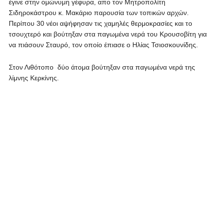
έγινε στην ομώνυμη γέφυρα, απο τον Μητροπολίτη
Σιδηροκάστρου κ. Μακάριο παρουσία των τοπικών αρχών.
Περίπου 30 νέοι αψήφησαν τις χαμηλές θερμοκρασίες και το
τσουχτερό και βούτηξαν στα παγωμένα νερά του Κρουσοβίτη για
να πιάσουν Σταυρό, τον οποίο έπιασε ο Ηλίας Τσιοσκουνίδης.
Στον Λιθότοπο δύο άτομα βούτηξαν στα παγωμένα νερά της
λίμνης Κερκίνης.