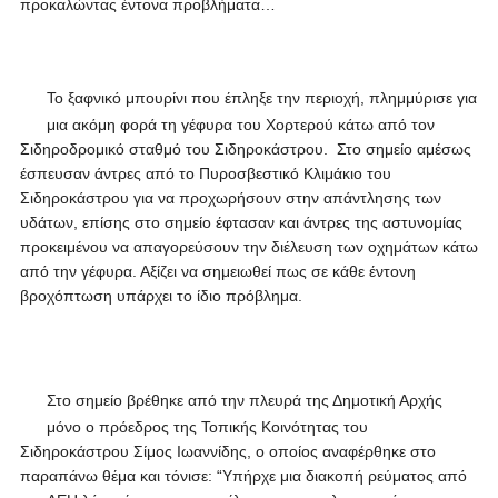
προκαλώντας έντονα προβλήματα…
Το ξαφνικό μπουρίνι που έπληξε την περιοχή, πλημμύρισε για
μια ακόμη φορά τη γέφυρα του Χορτερού κάτω από τον
Σιδηροδρομικό σταθμό του Σιδηροκάστρου. Στο σημείο αμέσως
έσπευσαν άντρες από το Πυροσβεστικό Κλιμάκιο του
Σιδηροκάστρου για να προχωρήσουν στην απάντλησης των
υδάτων, επίσης στο σημείο έφτασαν και άντρες της αστυνομίας
προκειμένου να απαγορεύσουν την διέλευση των οχημάτων κάτω
από την γέφυρα. Αξίζει να σημειωθεί πως σε κάθε έντονη
βροχόπτωση υπάρχει το ίδιο πρόβλημα.
Στο σημείο βρέθηκε από την πλευρά της Δημοτική Αρχής
μόνο ο πρόεδρος της Τοπικής Κοινότητας του
Σιδηροκάστρου Σίμος Ιωαννίδης, ο οποίος αναφέρθηκε στο
παραπάνω θέμα και τόνισε: “Υπήρχε μια διακοπή ρεύματος από