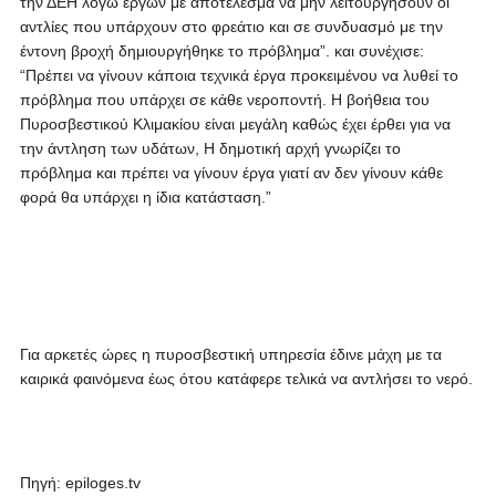
την ΔΕΗ λόγω έργων με αποτέλεσμα να μην λειτουργήσουν οι
αντλίες που υπάρχουν στο φρεάτιο και σε συνδυασμό με την
έντονη βροχή δημιουργήθηκε το πρόβλημα”. και συνέχισε:
“Πρέπει να γίνουν κάποια τεχνικά έργα προκειμένου να λυθεί το
πρόβλημα που υπάρχει σε κάθε νεροποντή. Η βοήθεια του
Πυροσβεστικού Κλιμακίου είναι μεγάλη καθώς έχει έρθει για να
την άντληση των υδάτων, Η δημοτική αρχή γνωρίζει το
πρόβλημα και πρέπει να γίνουν έργα γιατί αν δεν γίνουν κάθε
φορά θα υπάρχει η ίδια κατάσταση.”
Για αρκετές ώρες η πυροσβεστική υπηρεσία έδινε μάχη με τα
καιρικά φαινόμενα έως ότου κατάφερε τελικά να αντλήσει το νερό.
Πηγή: epiloges.tv