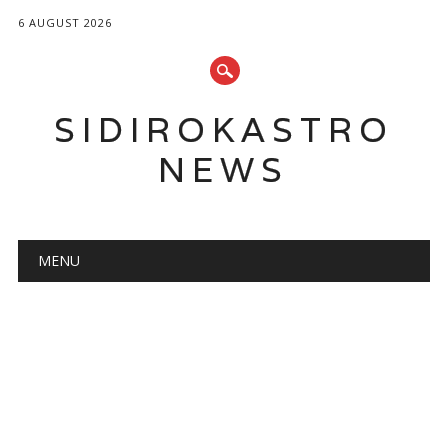
6 AUGUST 2026
SIDIROKASTRO
NEWS
Main menu
Skip
MENU
to
content