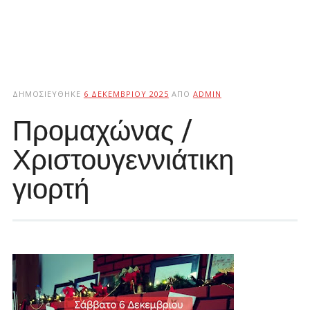
ΔΗΜΟΣΙΕΎΘΗΚΕ
6 ΔΕΚΕΜΒΡΊΟΥ 2025
ΑΠΌ
ADMIN
Προμαχώνας /
Χριστουγεννιάτικη
γιορτή