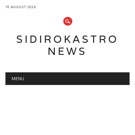
10 AUGUST 2026
SIDIROKASTRO
NEWS
Main menu
Skip
MENU
to
content