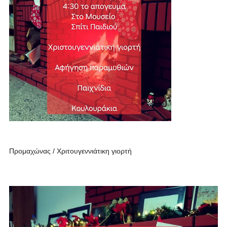
Προμαχώνας / Χριτουγεννιάτικη γιορτή