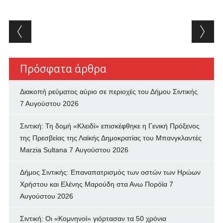
Post navigation
Πρόσφατα άρθρα
Διακοπή ρεύματος αύριο σε περιοχές του Δήμου Σιντικής
7 Αυγούστου 2026
Σιντική: Τη δομή «Κλειδί» επισκέφθηκε η Γενική Πρόξενος
της Πρεσβείας της Λαϊκής Δημοκρατίας του Μπανγκλαντές
Marzia Sultana
7 Αυγούστου 2026
Δήμος Σιντικής: Επαναπατρισμός των oστών των Ηρώων
Χρήστου και Ελένης Μαρούδη στα Ανω Πορόϊα
7
Αυγούστου 2026
Σιντική: Οι «Κομνηνοί» γιόρτασαν τα 50 χρόνια