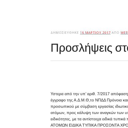
ΔΗΜΟΣΙΕΎΘΗΚΕ
16 ΜΑΡΤΊΟΥ 2017
ΑΠΌ
WEB
Προσλήψεις στο
Υστερα από την υπ’ αριθ. 7/2017 απόφαση 
έγγραφο της Α.Δ.Μ.Θ,το ΝΠΔΔ Πρόνοια και
προσωπικού με σύμβαση εργασίας ιδιωτικο
ατόμων, προς κάλυψη των αναγκών των υπη
ειδικότητες, με τα αντίστοιχα ειδικά τυπ
ΑΤΟΜΩΝ ΕΙΔΙΚΑ ΤΥΠΙΚΑ ΠΡΟΣΟΝΤΑ ΧΡΟΝΙ