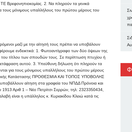
υ ΤΕ Βρεφονηπιοκομίας. 2. Να πληρούν τα γενικά
α τους μόνιμους υπαλλήλους του πρώτου μέρους του
Σι
χρ
πα
Σι
μενοι μαζί με την αίτησή τους πρέπει να υποβάλουν
Αυ
φέρουμε ενδεικτικά: 1. Φωτοαντίγραφο των δύο όψεων της
ο του τίτλου των σπουδών τους. Σε περίπτωση πτυχίου ή
ετάφραση αυτού. 3. Υπεύθυνη δήλωση ότι πληρούν τα
Φ
νται για τους μόνιμους υπαλλήλους του πρώτου μέρους
γενειακής Κατάστασης ΠΡΟΘΕΣΜΙΑ ΚΑΙ ΤΟΠΟΣ ΥΠΟΒΟΛΗΣ
υποβάλλουν αίτηση στα γραφεία του ΝΠΔΔ Πρόνοια και
υ 1913 Αριθ 1 – Νέο Πετρίτσι Σερρών, τηλ: 2323350434,
αλαβή είναι η υπάλληλος κ. Κυριακίδου Κλειώ κατά τις