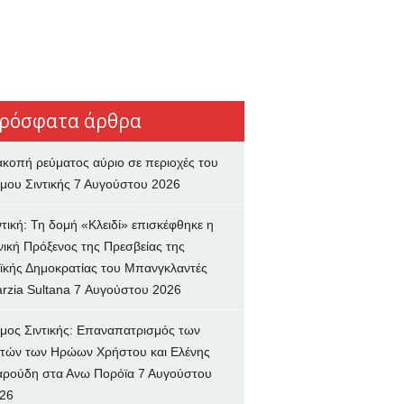
ρόσφατα άρθρα
ακοπή ρεύματος αύριο σε περιοχές του
μου Σιντικής
7 Αυγούστου 2026
ντική: Τη δομή «Κλειδί» επισκέφθηκε η
νική Πρόξενος της Πρεσβείας της
ϊκής Δημοκρατίας του Μπανγκλαντές
rzia Sultana
7 Αυγούστου 2026
μος Σιντικής: Επαναπατρισμός των
τών των Ηρώων Χρήστου και Ελένης
ρούδη στα Ανω Πορόϊα
7 Αυγούστου
26