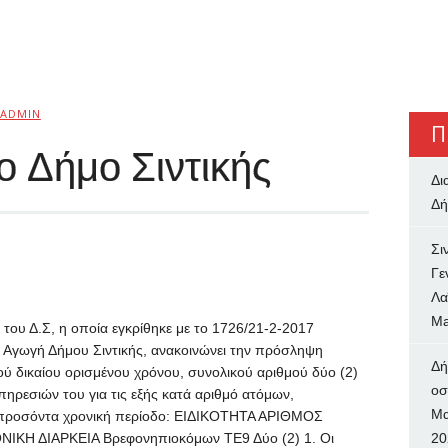
ADMIN
Π
 Δήμο Σιντικής
Δι
Δή
Σι
Γε
Λα
Ma
του Δ.Σ, η οποία εγκρίθηκε με το 1726/21-2-2017
 Αγωγή Δήμου Σιντικής, ανακοινώνει την πρόσληψη
Δή
ύ δικαίου ορισμένου χρόνου, συνολικού αριθμού δύο (2)
oσ
ρεσιών του για τις εξής κατά αριθμό ατόμων,
Μα
ικά προσόντα χρονική περίοδο: ΕΙΔΙΚΟΤΗΤΑ ΑΡΙΘΜΟΣ
ΚΗ ΔΙΑΡΚΕΙΑ Βρεφονηπιοκόμων ΤΕ9 Δύο (2) 1. Οι
20