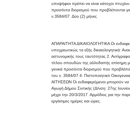
υποψήφιοι πρέπει να είναι κάτοχοι πτυχίο
προσόντα διορισμού που προβλέπονται γι
ν.3584/07. Δύο (2) μήνες
ΑΠΑΡΑΙΤΗΤΑ ΔΙΚΑΙΟΛΟΓΗΤΙΚΑ Οι ενδιαφερό
υποχρεωτικώς τα εξής δικαιολογητικά: Ανα
αστυνομικής τους ταυτότητας 2. Αντίγραφ
τίτλου σπουδών της αλλοδαπής επίσημη μ
γενικά προσόντα διορισμού που προβλέπο
του ν. 3584/07 4. Πιστοποιητικό Οικο
ΑΙΤΗΣΕΩΝ Οι ενδιαφερόμενοι μπορούν να 
Αγωγή Δήμου Σιντικής (Δ/νση: 27ης Ιουνίο
μέχρι την 20/3/2017. Αρμόδιος για την παρ
εργάσιμες ημέρες και ώρες.