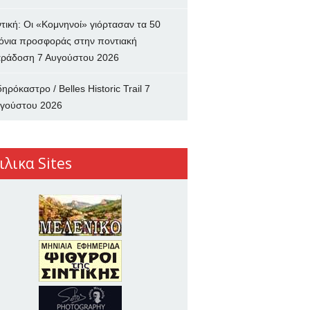
ντική: Οι «Κομνηνοί» γιόρτασαν τα 50
όνια προσφοράς στην ποντιακή
ράδοση
7 Αυγούστου 2026
δηρόκαστρο / Belles Historic Trail
7
γούστου 2026
ιλικα Sites