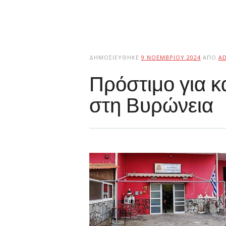
ΔΗΜΟΣΙΕΎΘΗΚΕ
9 ΝΟΕΜΒΡΊΟΥ 2024
ΑΠΌ
A
Πρόστιμο για 
στη Βυρώνεια