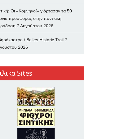
ντική: Οι «Κομνηνοί» γιόρτασαν τα 50
όνια προσφοράς στην ποντιακή
ράδοση
7 Αυγούστου 2026
δηρόκαστρο / Belles Historic Trail
7
γούστου 2026
ιλικα Sites