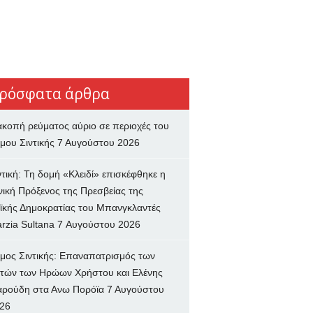
ρόσφατα άρθρα
ακοπή ρεύματος αύριο σε περιοχές του
μου Σιντικής
7 Αυγούστου 2026
ντική: Τη δομή «Κλειδί» επισκέφθηκε η
νική Πρόξενος της Πρεσβείας της
ϊκής Δημοκρατίας του Μπανγκλαντές
rzia Sultana
7 Αυγούστου 2026
μος Σιντικής: Επαναπατρισμός των
τών των Ηρώων Χρήστου και Ελένης
ρούδη στα Ανω Πορόϊα
7 Αυγούστου
26