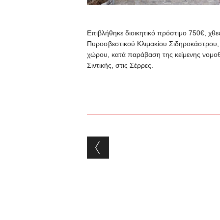
Επιβλήθηκε διοικητικό πρόστιμο 750€,
χθε
Πυροσβεστικού Κλιμακίου Σιδηροκάστρου, 
χώρου, κατά παράβαση της κείμενης νομοθ
Σιντικής, στις Σέρρες.
Post navigation