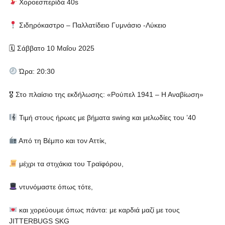
Χοροεσπερίδα 40s
Σιδηρόκαστρο – Παλλατίδειο Γυμνάσιο -Λύκειο
🗓 Σάββατο 10 Μαΐου 2025
Ώρα: 20:30
🎖 Στο πλαίσιο της εκδήλωσης: «Ρούπελ 1941 – Η Αναβίωση»
Τιμή στους ήρωες με βήματα swing και μελωδίες του ’40
Από τη Βέμπο και τον Αττίκ,
μέχρι τα στιχάκια του Τραϊφόρου,
ντυνόμαστε όπως τότε,
και χορεύουμε όπως πάντα: με καρδιά μαζί με τους
JITTERBUGS SKG