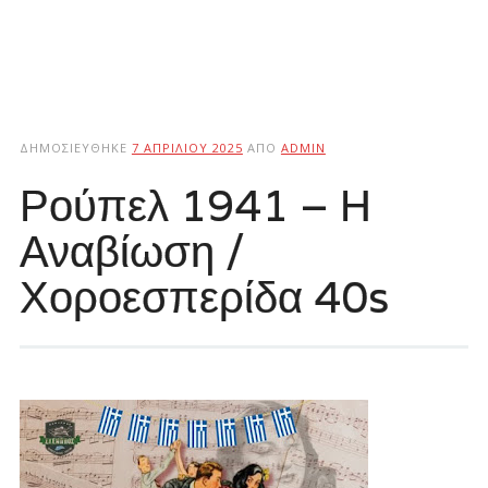
ΔΗΜΟΣΙΕΎΘΗΚΕ
7 ΑΠΡΙΛΊΟΥ 2025
ΑΠΌ
ADMIN
Ρούπελ 1941 – Η
Αναβίωση /
Χοροεσπερίδα 40s