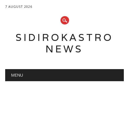
7 AUGUST 2026
SIDIROKASTRO
NEWS
Main menu
Skip
MENU
to
content