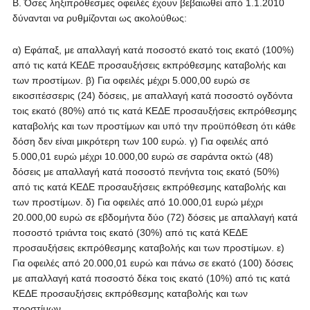
B. Όσες ληξιπρόθεσμες οφειλές έχουν βεβαιωθεί από 1.1.2010
δύνανται να ρυθμίζονται ως ακολούθως:
α) Εφάπαξ, με απαλλαγή κατά ποσοστό εκατό τοις εκατό (100%)
από τις κατά ΚΕΔΕ προσαυξήσεις εκπρόθεσμης καταβολής και
των προστίμων. β) Για οφειλές μέχρι 5.000,00 ευρώ σε
εικοσιτέσσερις (24) δόσεις, με απαλλαγή κατά ποσοστό ογδόντα
τοις εκατό (80%) από τις κατά ΚΕΔΕ προσαυξήσεις εκπρόθεσμης
καταβολής και των προστίμων και υπό την προϋπόθεση ότι κάθε
δόση δεν είναι μικρότερη των 100 ευρώ. γ) Για οφειλές από
5.000,01 ευρώ μέχρι 10.000,00 ευρώ σε σαράντα οκτώ (48)
δόσεις με απαλλαγή κατά ποσοστό πενήντα τοις εκατό (50%)
από τις κατά ΚΕΔΕ προσαυξήσεις εκπρόθεσμης καταβολής και
των προστίμων. δ) Για οφειλές από 10.000,01 ευρώ μέχρι
20.000,00 ευρώ σε εβδομήντα δύο (72) δόσεις με απαλλαγή κατά
ποσοστό τριάντα τοις εκατό (30%) από τις κατά ΚΕΔΕ
προσαυξήσεις εκπρόθεσμης καταβολής και των προστίμων. ε)
Για οφειλές από 20.000,01 ευρώ και πάνω σε εκατό (100) δόσεις
με απαλλαγή κατά ποσοστό δέκα τοις εκατό (10%) από τις κατά
ΚΕΔΕ προσαυξήσεις εκπρόθεσμης καταβολής και των
προστίμων.