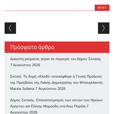
NEWS
Post navigation
Πρόσφατα άρθρα
Διακοπή ρεύματος αύριο σε περιοχές του Δήμου Σιντικής
7 Αυγούστου 2026
Σιντική: Τη δομή «Κλειδί» επισκέφθηκε η Γενική Πρόξενος
της Πρεσβείας της Λαϊκής Δημοκρατίας του Μπανγκλαντές
Marzia Sultana
7 Αυγούστου 2026
Δήμος Σιντικής: Επαναπατρισμός των oστών των Ηρώων
Χρήστου και Ελένης Μαρούδη στα Ανω Πορόϊα
7
Αυγούστου 2026