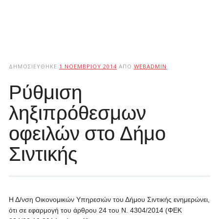
ΔΗΜΟΣΙΕΎΘΗΚΕ
1 ΝΟΕΜΒΡΊΟΥ 2014
ΑΠΌ
WEBADMIN
Ρύθμιση
ληξιπρόθεσμων
οφειλών στο Δήμο
Σιντικής
Η Δ/νση Οικονομικών Υπηρεσιών του Δήμου Σιντικής ενημερώνει,
ότι σε εφαρμογή του άρθρου 24 του Ν. 4304/2014 (ΦΕΚ