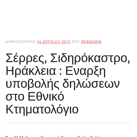
ΔΗΜΟΣΙΕΎΘΗΚΕ
16 ΑΠΡΙΛΊΟΥ 2015
ΑΠΌ
WEBADMIN
Σέρρες, Σιδηρόκαστρο,
Ηράκλεια : Εναρξη
υποβολής δηλώσεων
στο Εθνικό
Κτηματολόγιο