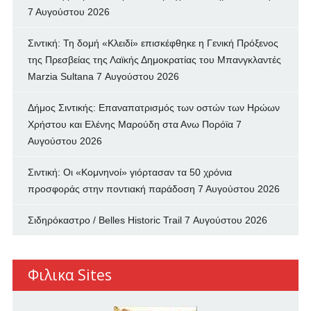
7 Αυγούστου 2026
Σιντική: Τη δομή «Κλειδί» επισκέφθηκε η Γενική Πρόξενος
της Πρεσβείας της Λαϊκής Δημοκρατίας του Μπανγκλαντές
Marzia Sultana
7 Αυγούστου 2026
Δήμος Σιντικής: Επαναπατρισμός των oστών των Ηρώων
Χρήστου και Ελένης Μαρούδη στα Ανω Πορόϊα
7
Αυγούστου 2026
Σιντική: Οι «Κομνηνοί» γιόρτασαν τα 50 χρόνια
προσφοράς στην ποντιακή παράδοση
7 Αυγούστου 2026
Σιδηρόκαστρο / Belles Historic Trail
7 Αυγούστου 2026
Φιλικα Sites