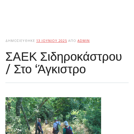
ΔΗΜΟΣΙΕΎΘΗΚΕ
13 ΙΟΥΝΊΟΥ 2025
ΑΠΌ
ADMIN
ΣΑΕΚ Σιδηροκάστρου
/ Στο ‘Άγκιστρο