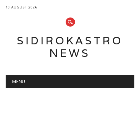
10 AUGUST 2026
SIDIROKASTRO
NEWS
Main menu
Skip
MENU
to
content