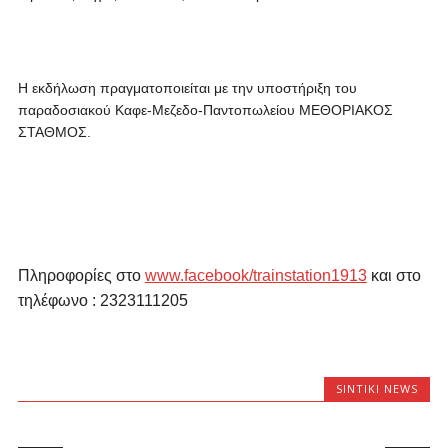
Η εκδήλωση πραγματοποιείται με την υποστήριξη του
παραδοσιακού Καφε-Μεζεδο-Παντοπωλείου ΜΕΘΟΡΙΑΚΟΣ
ΣΤΑΘΜΟΣ.
Πληροφορίες στο
www.facebook/trainstation1913
και στο
τηλέφωνο : 2323111205
SINTIKI NEWS