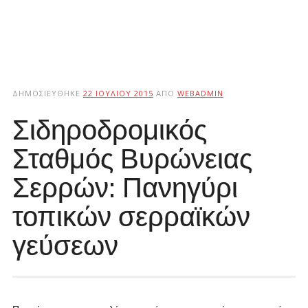
ΔΗΜΟΣΙΕΎΘΗΚΕ
22 ΙΟΥΛΊΟΥ 2015
ΑΠΌ
WEBADMIN
Σιδηροδρομικός
Σταθμός Βυρώνειας
Σερρών: Πανηγύρι
τοπικών σερραϊκών
γεύσεων