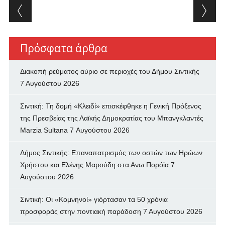
Post navigation
Πρόσφατα άρθρα
Διακοπή ρεύματος αύριο σε περιοχές του Δήμου Σιντικής
7 Αυγούστου 2026
Σιντική: Τη δομή «Κλειδί» επισκέφθηκε η Γενική Πρόξενος
της Πρεσβείας της Λαϊκής Δημοκρατίας του Μπανγκλαντές
Marzia Sultana
7 Αυγούστου 2026
Δήμος Σιντικής: Επαναπατρισμός των oστών των Ηρώων
Χρήστου και Ελένης Μαρούδη στα Ανω Πορόϊα
7
Αυγούστου 2026
Σιντική: Οι «Κομνηνοί» γιόρτασαν τα 50 χρόνια
προσφοράς στην ποντιακή παράδοση
7 Αυγούστου 2026