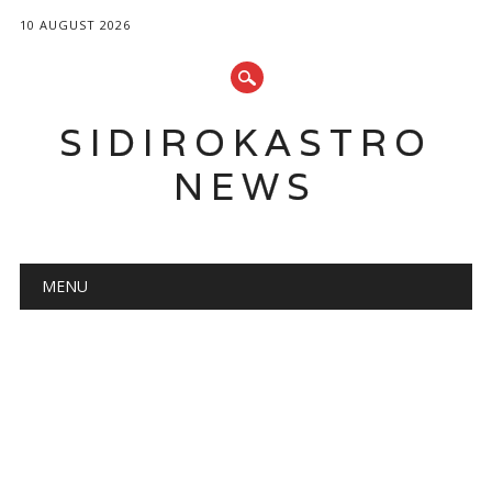
10 AUGUST 2026
SIDIROKASTRO
NEWS
Main menu
Skip
MENU
to
content