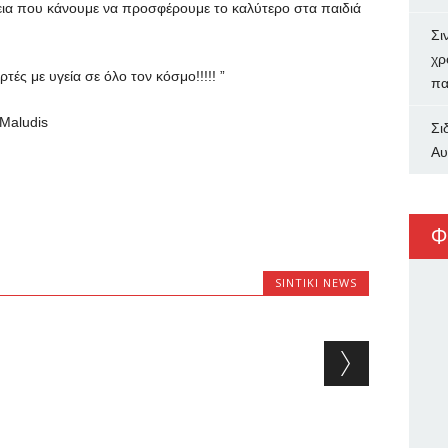
θεια που κάνουμε να προσφέρουμε το καλύτερο στα παιδιά
Σι
χρ
τές με υγεία σε όλο τον κόσμο!!!!! ”
πα
Maludis
Σι
Αυ
Φ
SINTIKI NEWS