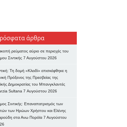
ρόσφατα άρθρα
ακοπή ρεύματος αύριο σε περιοχές του
μου Σιντικής
7 Αυγούστου 2026
ντική: Τη δομή «Κλειδί» επισκέφθηκε η
νική Πρόξενος της Πρεσβείας της
ϊκής Δημοκρατίας του Μπανγκλαντές
rzia Sultana
7 Αυγούστου 2026
μος Σιντικής: Επαναπατρισμός των
τών των Ηρώων Χρήστου και Ελένης
ρούδη στα Ανω Πορόϊα
7 Αυγούστου
26