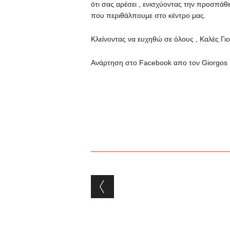
ότι σας αρέσει , ενισχύοντας την προσπά
που περιθάλπουμε στο κέντρο μας.
Κλείνοντας να ευχηθώ σε όλους , Καλές Γιορ
Ανάρτηση στο
Facebook
απο τον Giorgos 
Post navigation