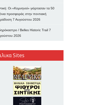
ντική: Οι «Κομνηνοί» γιόρτασαν τα 50
όνια προσφοράς στην ποντιακή
ράδοση
7 Αυγούστου 2026
δηρόκαστρο / Belles Historic Trail
7
γούστου 2026
ιλικα Sites