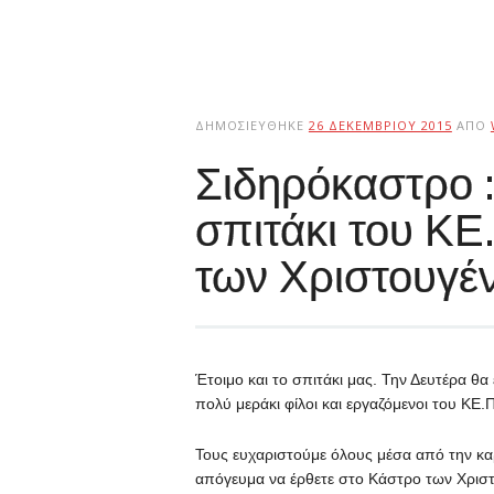
ΔΗΜΟΣΙΕΎΘΗΚΕ
26 ΔΕΚΕΜΒΡΊΟΥ 2015
ΑΠΌ
Σιδηρόκαστρο :
σπιτάκι του ΚΕ
των Χριστουγέ
Έτοιμο και το σπιτάκι μας. Την Δευτέρα θ
πολύ μεράκι φίλοι και εργαζόμενοι του ΚΕ
Τους ευχαριστούμε όλους μέσα από την κα
απόγευμα να έρθετε στο Κάστρο των Χριστο