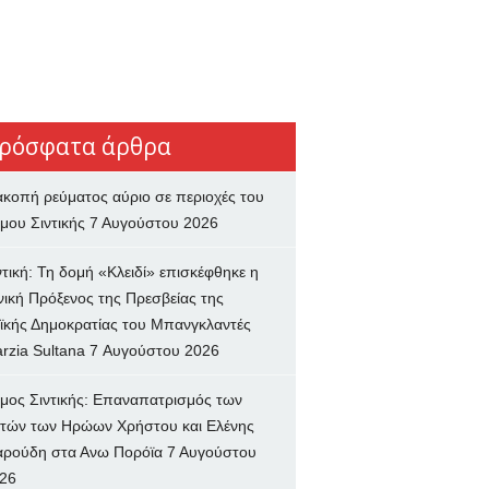
ρόσφατα άρθρα
ακοπή ρεύματος αύριο σε περιοχές του
μου Σιντικής
7 Αυγούστου 2026
ντική: Τη δομή «Κλειδί» επισκέφθηκε η
νική Πρόξενος της Πρεσβείας της
ϊκής Δημοκρατίας του Μπανγκλαντές
rzia Sultana
7 Αυγούστου 2026
μος Σιντικής: Επαναπατρισμός των
τών των Ηρώων Χρήστου και Ελένης
ρούδη στα Ανω Πορόϊα
7 Αυγούστου
26