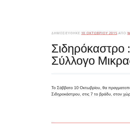
ΔΗΜΟΣΙΕΎΘΗΚΕ
10 ΟΚΤΩΒΡΊΟΥ 2015
ΑΠΌ
W
Σιδηρόκαστρο :
Σύλλογο Μικρα
Το Σάββατο 10 Οκτωβρίου, θα πραγματοπο
Σιδηροκάστρου, στις 7 το βράδυ, στον χώρ