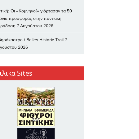
ντική: Οι «Κομνηνοί» γιόρτασαν τα 50
όνια προσφοράς στην ποντιακή
ράδοση
7 Αυγούστου 2026
δηρόκαστρο / Belles Historic Trail
7
γούστου 2026
ιλικα Sites