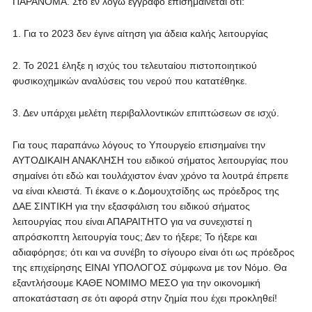
ΠΑΡΑΝΟΜΑ. Στο εν λόγω έγγραφο επισημαίνεται ότι:
1. Για το 2023 δεν έγινε αίτηση για άδεια καλής λειτουργίας
2. Το 2021 έληξε η ισχύς του τελευταίου πιστοποιητικού
φυσικοχημικών αναλύσεις του νερού που κατατέθηκε.
3. Δεν υπάρχει μελέτη περιβαλλοντικών επιπτώσεων σε ισχύ.
Για τους παραπάνω λόγους το Υπουργείο επισημαίνει την
ΑΥΤΟΔΙΚΑΙΗ ΑΝΑΚΛΗΣΗ του ειδικού σήματος λειτουργίας που
σημαίνει ότι εδώ και τουλάχιστον έναν χρόνο τα λουτρά έπρεπε
να είναι κλειστά. Τι έκανε ο κ.Δομουχτσίδης ως πρόεδρος της
ΔΑΕ ΣΙΝΤΙΚΗ για την εξασφάλιση του ειδικού σήματος
λειτουργίας που είναι ΑΠΑΡΑΙΤΗΤΟ για να συνεχιστεί η
απρόσκοπτη λειτουργία τους; Δεν το ήξερε; Το ήξερε και
αδιαφόρησε; ότι και να συνέβη το σίγουρο είναι ότι ως πρόεδρος
της επιχείρησης ΕΙΝΑΙ ΥΠΟΛΟΓΟΣ σύμφωνα με τον Νόμο. Θα
εξαντλήσουμε ΚΑΘΕ ΝΟΜΙΜΟ ΜΕΣΟ για την οικονομική
αποκατάσταση σε ότι αφορά στην ζημία που έχει προκληθεί!