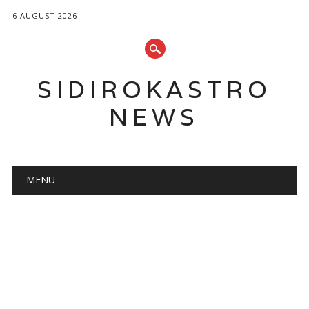
6 AUGUST 2026
SIDIROKASTRO
NEWS
Main menu
Skip
MENU
to
content