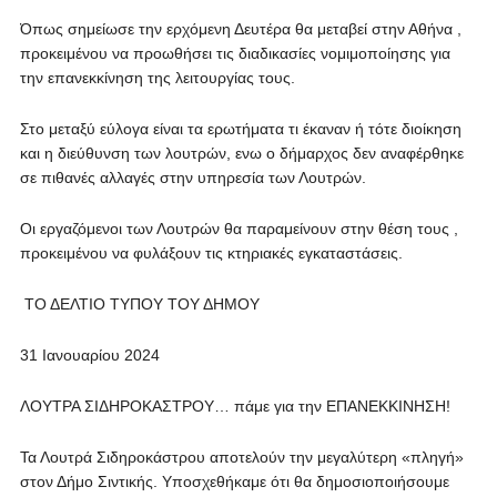
Όπως σημείωσε την ερχόμενη Δευτέρα θα μεταβεί στην Αθήνα ,
προκειμένου να προωθήσει τις διαδικασίες νομιμοποίησης για
την επανεκκίνηση της λειτουργίας τους.
Στο μεταξύ εύλογα είναι τα ερωτήματα τι έκαναν ή τότε διοίκηση
και η διεύθυνση των λουτρών, ενω ο δήμαρχος δεν αναφέρθηκε
σε πιθανές αλλαγές στην υπηρεσία των Λουτρών.
Οι εργαζόμενοι των Λουτρών θα παραμείνουν στην θέση τους ,
προκειμένου να φυλάξουν τις κτηριακές εγκαταστάσεις.
ΤΟ ΔΕΛΤΙΟ ΤΥΠΟΥ ΤΟΥ ΔΗΜΟΥ
31 Ιανουαρίου 2024
ΛΟΥΤΡΑ ΣΙΔΗΡΟΚΑΣΤΡΟΥ… πάμε για την ΕΠΑΝΕΚΚΙΝΗΣΗ!
Τα Λουτρά Σιδηροκάστρου αποτελούν την μεγαλύτερη «πληγή»
στον Δήμο Σιντικής. Υποσχεθήκαμε ότι θα δημοσιοποιήσουμε