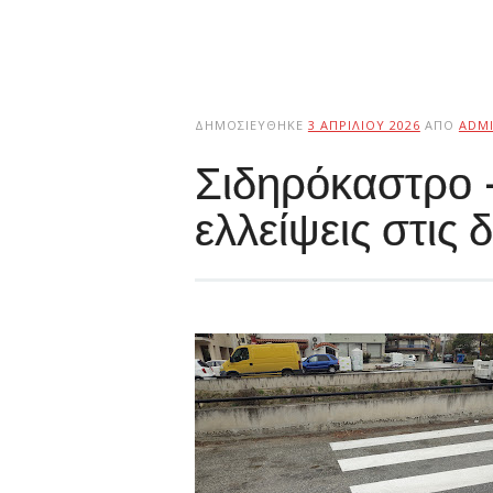
ΔΗΜΟΣΙΕΎΘΗΚΕ
3 ΑΠΡΙΛΊΟΥ 2026
ΑΠΌ
ADM
Σιδηρόκαστρο –
ελλείψεις στις 