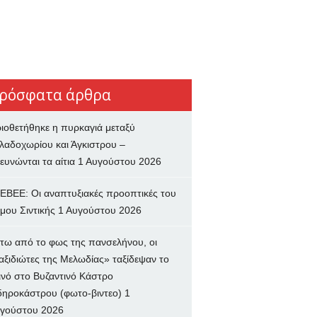
ρόσφατα άρθρα
ιοθετήθηκε η πυρκαγιά μεταξύ
λαδοχωρίου και Άγκιστρου –
ευνώνται τα αίτια
1 Αυγούστου 2026
ΕΒΕΕ: Οι αναπτυξιακές προοπτικές του
μου Σιντικής
1 Αυγούστου 2026
τω από το φως της πανσελήνου, οι
αξιδιώτες της Μελωδίας» ταξίδεψαν το
ινό στο Βυζαντινό Κάστρο
δηροκάστρου (φωτο-βιντεο)
1
γούστου 2026