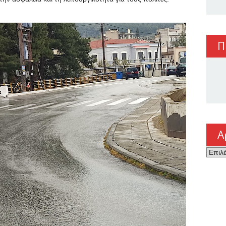
Π
Α
Αρχεί