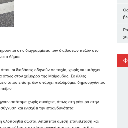
Θα
βλ
Ρο
χο
ηρούνται στις διαγραμμίσεις των διαβάσεων πεζών στο
ναι ο Δήμος.
Φ
όπου οι διαβάσεις οδηγούν σε τοιχίο, χωρίς να υπάρχει
ία όπως στον χείμαρρο της Μαίμουδας. Σε άλλες
ημείο όπου επίσης δεν υπάρχει πεζοδρόμιο, δημιουργώντας
 πεζών.
ήγουν απότομα χωρίς συνέχεια, όπως στη γέφυρα στην
σύγχυση και ενισχύει την επικινδυνότητα.
ί ή υλοποιηθεί σωστά. Απαιτείται άμεση επανεξέταση και
 ασφάλεια και τη λειτουργικότητα για τους πολίτες.