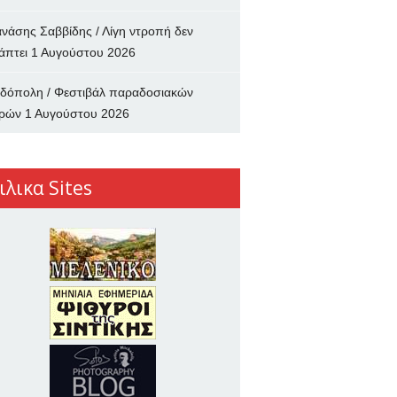
νάσης Σαββίδης / Λίγη ντροπή δεν
άπτει
1 Αυγούστου 2026
δόπολη / Φεστιβάλ παραδοσιακών
ρών
1 Αυγούστου 2026
ιλικα Sites