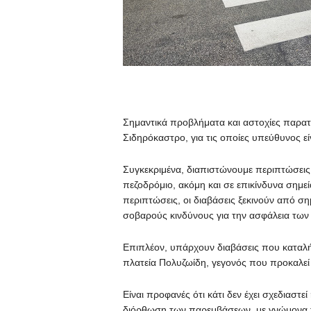
Σημαντικά προβλήματα και αστοχίες παρατ
Σιδηρόκαστρο, για τις οποίες υπεύθυνος εί
Συγκεκριμένα, διαπιστώνουμε περιπτώσεις 
πεζοδρόμιο, ακόμη και σε επικίνδυνα σημε
περιπτώσεις, οι διαβάσεις ξεκινούν από σ
σοβαρούς κινδύνους για την ασφάλεια των
Επιπλέον, υπάρχουν διαβάσεις που καταλ
πλατεία Πολυζωίδη, γεγονός που προκαλεί 
Είναι προφανές ότι κάτι δεν έχει σχεδιαστε
διόρθωση των παρεμβάσεων, με γνώμονα την