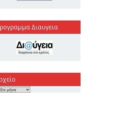
ρογραμμα Διαυγεια
ρχείο
ο