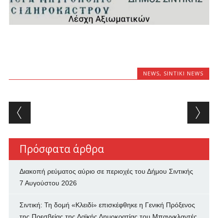
NEWS
,
SINTIKI NEWS
Post navigation
Πρόσφατα άρθρα
Διακοπή ρεύματος αύριο σε περιοχές του Δήμου Σιντικής
7 Αυγούστου 2026
Σιντική: Τη δομή «Κλειδί» επισκέφθηκε η Γενική Πρόξενος
της Πρεσβείας της Λαϊκής Δημοκρατίας του Μπανγκλαντές