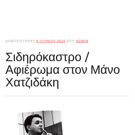
ΔΗΜΟΣΙΕΎΘΗΚΕ
8 ΙΟΥΝΊΟΥ 2026
ΑΠΌ
ADMIN
Σιδηρόκαστρο /
Αφιέρωμα στον Μάνο
Χατζιδάκη