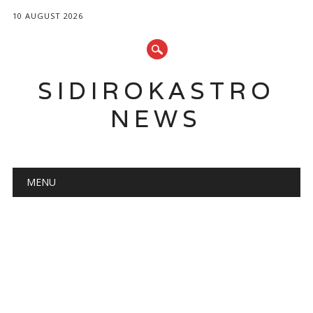
10 AUGUST 2026
SIDIROKASTRO
NEWS
Main menu
Skip
MENU
to
content