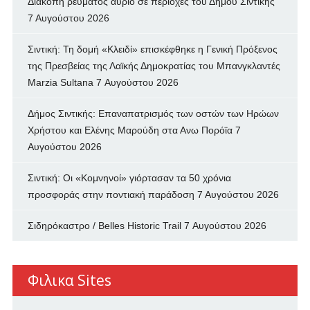
Διακοπή ρεύματος αύριο σε περιοχές του Δήμου Σιντικής
7 Αυγούστου 2026
Σιντική: Τη δομή «Κλειδί» επισκέφθηκε η Γενική Πρόξενος
της Πρεσβείας της Λαϊκής Δημοκρατίας του Μπανγκλαντές
Marzia Sultana
7 Αυγούστου 2026
Δήμος Σιντικής: Επαναπατρισμός των oστών των Ηρώων
Χρήστου και Ελένης Μαρούδη στα Ανω Πορόϊα
7
Αυγούστου 2026
Σιντική: Οι «Κομνηνοί» γιόρτασαν τα 50 χρόνια
προσφοράς στην ποντιακή παράδοση
7 Αυγούστου 2026
Σιδηρόκαστρο / Belles Historic Trail
7 Αυγούστου 2026
Φιλικα Sites