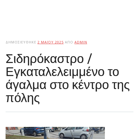
ΔΗΜΟΣΙΕΎΘΗΚΕ
2 ΜΑΪ́ΟΥ 2025
ΑΠΌ
ADMIN
Σιδηρόκαστρο /
Εγκαταλελειμμένο το
άγαλμα στο κέντρο της
πόλης