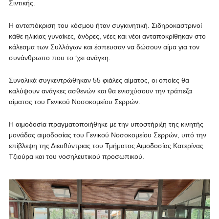
Σιντικής.
Η ανταπόκριση του κόσμου ήταν συγκινητική. Σιδηροκαστρινοί
κάθε ηλικίας γυναίκες, άνδρες, νέες και νέοι ανταποκρίθηκαν στο
κάλεσμα των Συλλόγων και έσπευσαν να δώσουν αίμα για τον
συνάνθρωπο που το ‘χει ανάγκη.
Συνολικά συγκεντρώθηκαν 55 φιάλες αίματος, οι οποίες θα
καλύψουν ανάγκες ασθενών και θα ενισχύσουν την τράπεζα
αίματος του Γενικού Νοσοκομείου Σερρών.
Η αιμοδοσία πραγματοποιήθηκε με την υποστήριξη της κινητής
μονάδας αιμοδοσίας του Γενικού Νοσοκομείου Σερρών, υπό την
επίβλεψη της Διευθύντριας του Τμήματος Αιμοδοσίας Κατερίνας
Τζιούρα και του νοσηλευτικού προσωπικού.