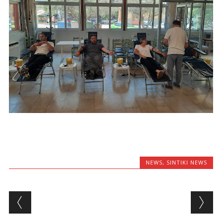
NEWS
,
SINTIKI NEWS
Post navigation