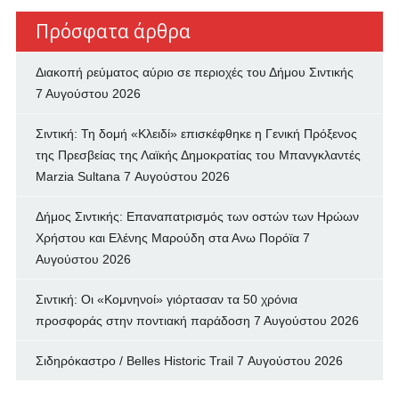
Πρόσφατα άρθρα
Διακοπή ρεύματος αύριο σε περιοχές του Δήμου Σιντικής
7 Αυγούστου 2026
Σιντική: Τη δομή «Κλειδί» επισκέφθηκε η Γενική Πρόξενος
της Πρεσβείας της Λαϊκής Δημοκρατίας του Μπανγκλαντές
Marzia Sultana
7 Αυγούστου 2026
Δήμος Σιντικής: Επαναπατρισμός των oστών των Ηρώων
Χρήστου και Ελένης Μαρούδη στα Ανω Πορόϊα
7
Αυγούστου 2026
Σιντική: Οι «Κομνηνοί» γιόρτασαν τα 50 χρόνια
προσφοράς στην ποντιακή παράδοση
7 Αυγούστου 2026
Σιδηρόκαστρο / Belles Historic Trail
7 Αυγούστου 2026