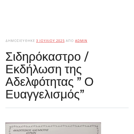
ΔΗΜΟΣΙΕΎΘΗΚΕ
3 ΙΟΥΛΊΟΥ 2025
ΑΠΌ
ADMIN
Σιδηρόκαστρο /
Εκδήλωση της
Αδελφότητας ” Ο
Ευαγγελισμός”