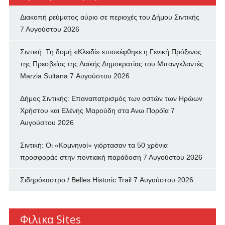
Διακοπή ρεύματος αύριο σε περιοχές του Δήμου Σιντικής
7 Αυγούστου 2026
Σιντική: Τη δομή «Κλειδί» επισκέφθηκε η Γενική Πρόξενος
της Πρεσβείας της Λαϊκής Δημοκρατίας του Μπανγκλαντές
Marzia Sultana
7 Αυγούστου 2026
Δήμος Σιντικής: Επαναπατρισμός των oστών των Ηρώων
Χρήστου και Ελένης Μαρούδη στα Ανω Πορόϊα
7
Αυγούστου 2026
Σιντική: Οι «Κομνηνοί» γιόρτασαν τα 50 χρόνια
προσφοράς στην ποντιακή παράδοση
7 Αυγούστου 2026
Σιδηρόκαστρο / Belles Historic Trail
7 Αυγούστου 2026
Φιλικα Sites