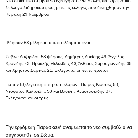
Νέο διοικητικό συμβούλιο εξελέγη στον Φυσιολατρικό Ορειβατικό
Σύλλογο Σιδηροκάστρου, μετά τις εκλογές που διεξήχθησαν την
Κυριακή 29 Νοεμβρίου.
Ψήφισαν 63 μέλη και τα αποτελέσματα είναι :
Σαβίνα Λαζαρίδου 58 ψήφους, Δημήτρης Λυκίδης 49, Άγγελος
Χρονίδης 43, Ηρακλής Μελεκίδης 40, Άνθιμος Σαρουγιαννίδης 35
και Χρήστος Σαρίκας 21. Εκλέγονται οι πέντε πρώτοι.
Για την Εξελεγκτική Επιτροπή έλαβαν : Πέτρος Κιοσσές 58,
Νεόφυτος Καλτσίδης 53 και Βασίλης Αναστασιάδης 37.
Εκλέγονται και οι τρείς.
Την ερχόμενη Παρασκευή αναμένεται το νέο συμβούλιο να
συγκροτηθεί σε Σώμα.