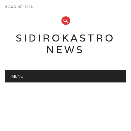
6 AUGUST 2026
SIDIROKASTRO
NEWS
Main menu
Skip
MENU
to
content