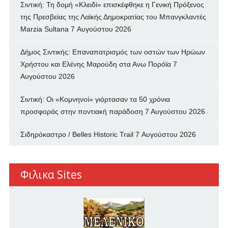
Σιντική: Τη δομή «Κλειδί» επισκέφθηκε η Γενική Πρόξενος
της Πρεσβείας της Λαϊκής Δημοκρατίας του Μπανγκλαντές
Marzia Sultana
7 Αυγούστου 2026
Δήμος Σιντικής: Επαναπατρισμός των oστών των Ηρώων
Χρήστου και Ελένης Μαρούδη στα Ανω Πορόϊα
7
Αυγούστου 2026
Σιντική: Οι «Κομνηνοί» γιόρτασαν τα 50 χρόνια
προσφοράς στην ποντιακή παράδοση
7 Αυγούστου 2026
Σιδηρόκαστρο / Belles Historic Trail
7 Αυγούστου 2026
Φιλικα Sites