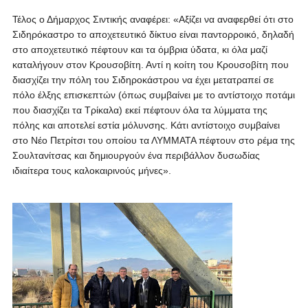
Τέλος ο Δήμαρχος Σιντικής αναφέρει: «Αξίζει να αναφερθεί ότι στο
Σιδηρόκαστρο το αποχετευτικό δίκτυο είναι παντορροικό, δηλαδή
στο αποχετευτικό πέφτουν και τα όμβρια ύδατα, κι όλα μαζί
καταλήγουν στον Κρουσοβίτη. Αντί η κοίτη του Κρουσοβίτη που
διασχίζει την πόλη του Σιδηροκάστρου να έχει μετατραπεί σε
πόλο έλξης επισκεπτών (όπως συμβαίνει με το αντίστοιχο ποτάμι
που διασχίζει τα Τρίκαλα) εκεί πέφτουν όλα τα λύμματα της
πόλης και αποτελεί εστία μόλυνσης. Κάτι αντίστοιχο συμβαίνει
στο Νέο Πετρίτσι του οποίου τα ΛΥΜΜΑΤΑ πέφτουν στο ρέμα της
Σουλτανίτσας και δημιουργούν ένα περιβάλλον δυσωδίας
ιδιαίτερα τους καλοκαιρινούς μήνες».