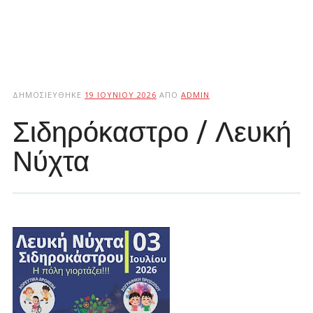
ΔΗΜΟΣΙΕΎΘΗΚΕ
19 ΙΟΥΝΊΟΥ 2026
ΑΠΌ
ADMIN
Σιδηρόκαστρο / Λευκή
Νύχτα