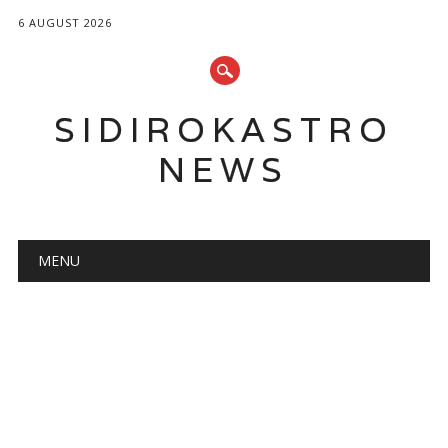
6 AUGUST 2026
SIDIROKASTRO
NEWS
Main menu
Skip
MENU
to
content