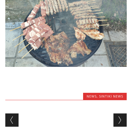
NEWS
,
SINTIKI NEWS
Post navigation